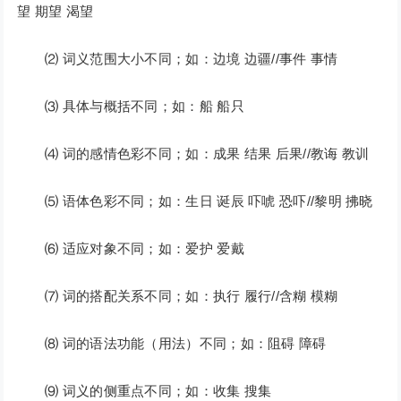
望 期望 渴望
⑵ 词义范围大小不同；如：边境 边疆//事件 事情
⑶ 具体与概括不同；如：船 船只
⑷ 词的感情色彩不同；如：成果 结果 后果//教诲 教训
⑸ 语体色彩不同；如：生日 诞辰 吓唬 恐吓//黎明 拂晓
⑹ 适应对象不同；如：爱护 爱戴
⑺ 词的搭配关系不同；如：执行 履行//含糊 模糊
⑻ 词的语法功能（用法）不同；如：阻碍 障碍
⑼ 词义的侧重点不同；如：收集 搜集