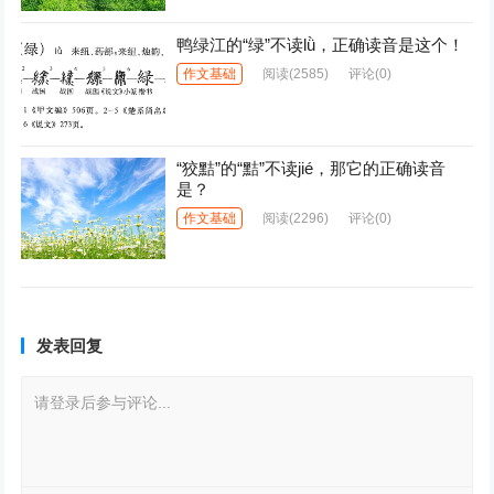
鸭绿江的“绿”不读lǜ，正确读音是这个！
作文基础
阅读
(2585)
评论(0)
“狡黠”的“黠”不读jié，那它的正确读音
是？
作文基础
阅读
(2296)
评论(0)
发表回复
请登录后参与评论...