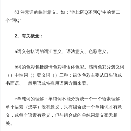
⑽ 注意词的临时意义。如：”他比阿Q还阿Q”中的第二
个”阿Q”
2、有关概念：
a词义包括词的词汇意义、语法意义、色彩意义。
b词的色彩包括感情色彩和语体色彩。感情色彩分褒义词
（）中性词（）贬义词（）三种；语体色彩主要从口头语或
书面语、一般用语或特殊用语两方面来看。
c单纯词的理解：单纯词不能分拆成一个一个语素理解，
单个语素（汉字）没有意义，只有组合成一个单纯词才有意
义，或每个语素有意义，但与组合成的单纯词意义毫无相
关。