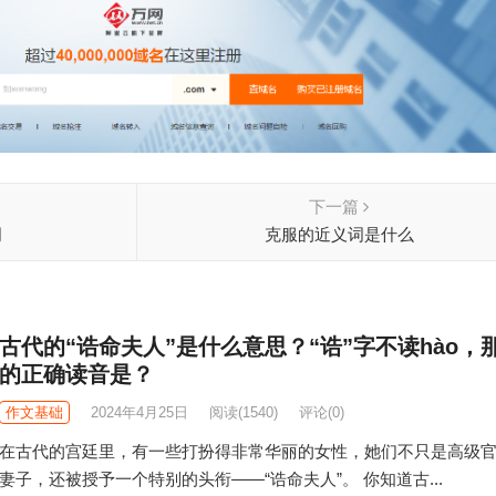
下一篇
词
克服的近义词是什么
古代的“诰命夫人”是什么意思？“诰”字不读hào，
的正确读音是？
作文基础
2024年4月25日
阅读
(1540)
评论(0)
在古代的宫廷里，有一些打扮得非常华丽的女性，她们不只是高级
妻子，还被授予一个特别的头衔——“诰命夫人”。 你知道古...