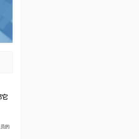
那它
官员的