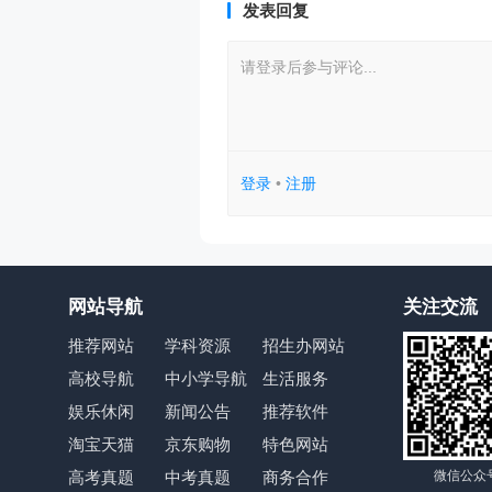
发表回复
请登录后参与评论...
登录
•
注册
网站导航
关注交流
推荐网站
学科资源
招生办网站
高校导航
中小学导航
生活服务
娱乐休闲
新闻公告
推荐软件
淘宝天猫
京东购物
特色网站
微信公众
高考真题
中考真题
商务合作