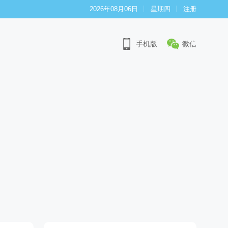
2026年08月06日
星期四
注册
手机版
微信