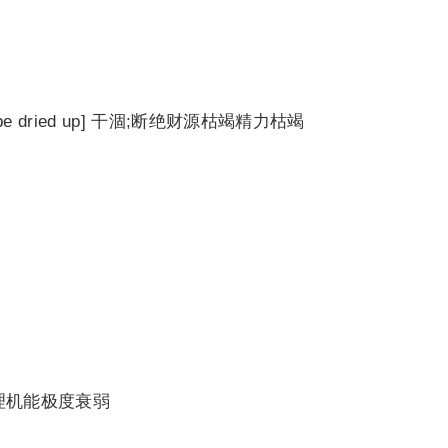
;be dried up] 干涸;断绝财源枯竭精力枯竭
而生理机能极度衰弱