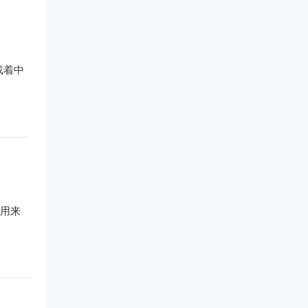
载着中
以用来