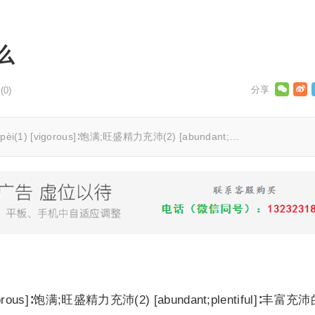
么
0)
[vigorous]∶饱满;旺盛精力充沛(2) [abundant;…
rous]∶饱满;旺盛精力充沛(2) [abundant;plentiful]∶丰富充