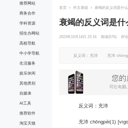
推荐网站
首页
作文基础
衰竭的反义词是什么
商务合作
衰竭的反义词是什
学科资源
招生办网站
2023年10月14日 23:16
阅读
(576)
评论(
高校导航
中小学导航
反义词：充沛 充沛 chōngpèi(1) 
生活服务
娱乐休闲
其他类别
自媒体
AI工具
反义词：充沛
推荐软件
充沛 chōngpèi(1) [vigo
淘宝天猫