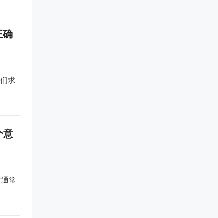
正确
我们求
个意
它通常