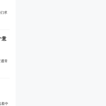
我们求
个意
它通常
载着中