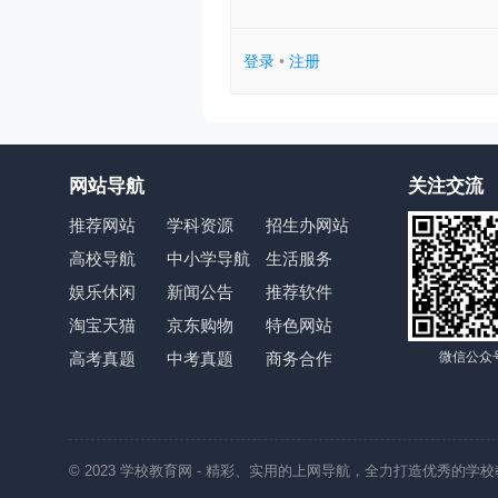
登录
•
注册
网站导航
关注交流
推荐网站
学科资源
招生办网站
高校导航
中小学导航
生活服务
娱乐休闲
新闻公告
推荐软件
淘宝天猫
京东购物
特色网站
微信公众
高考真题
中考真题
商务合作
© 2023
学校教育网
- 精彩、实用的上网导航，全力打造优秀的学