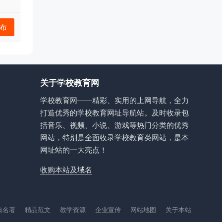
布
关于学校教育网
学校教育网——精彩、实用的上网导航，全力
打造优秀的学校教育网址导航站。及时收录包
括音乐、视频、小说、游戏等热门分类的优秀
网站，特别是全面收录学校教育类网站，是本
网址站的一大亮点！
收购本站及域名
典名著
精品范文
教学资源
企业宣传
网站地图
关于本站