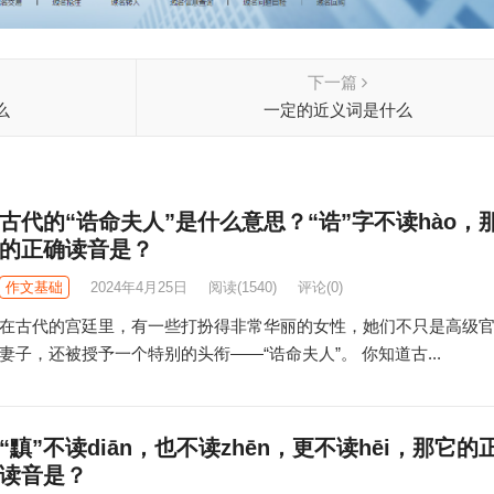
下一篇
么
一定的近义词是什么
古代的“诰命夫人”是什么意思？“诰”字不读hào，
的正确读音是？
作文基础
2024年4月25日
阅读
(1540)
评论(0)
在古代的宫廷里，有一些打扮得非常华丽的女性，她们不只是高级
妻子，还被授予一个特别的头衔——“诰命夫人”。 你知道古...
“黰”不读diān，也不读zhēn，更不读hēi，那它的
读音是？