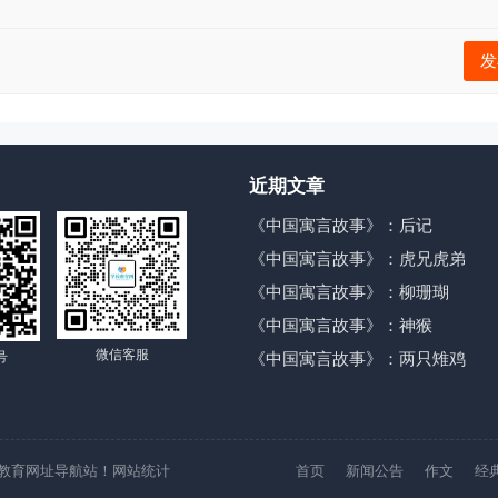
发
近期文章
《中国寓言故事》：后记
《中国寓言故事》：虎兄虎弟
《中国寓言故事》：柳珊瑚
《中国寓言故事》：神猴
微信客服
号
《中国寓言故事》：两只雉鸡
校教育网址导航站！
网站统计
首页
新闻公告
作文
经