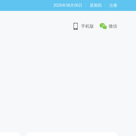
2026年08月06日
星期四
注册
手机版
微信