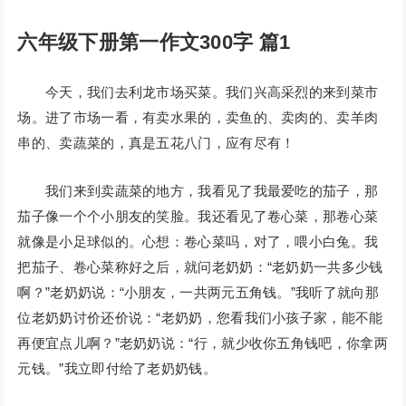
六年级下册第一作文300字 篇1
今天，我们去利龙市场买菜。我们兴高采烈的来到菜市
场。进了市场一看，有卖水果的，卖鱼的、卖肉的、卖羊肉
串的、卖蔬菜的，真是五花八门，应有尽有！
我们来到卖蔬菜的地方，我看见了我最爱吃的茄子，那
茄子像一个个小朋友的笑脸。我还看见了卷心菜，那卷心菜
就像是小足球似的。心想：卷心菜吗，对了，喂小白兔。我
把茄子、卷心菜称好之后，就问老奶奶：“老奶奶一共多少钱
啊？”老奶奶说：“小朋友，一共两元五角钱。”我听了就向那
位老奶奶讨价还价说：“老奶奶，您看我们小孩子家，能不能
再便宜点儿啊？”老奶奶说：“行，就少收你五角钱吧，你拿两
元钱。”我立即付给了老奶奶钱。