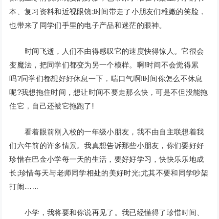
本、复习资料和近视眼镜;时间带走了小朋友们稚嫩的笑脸，
也带来了同学们手里的电子产品和迷茫的眼神。
时间飞逝，人们不由得感叹它的速度快得惊人。它很会
变魔法，把同学们都变为另一个模样。啊!时间不会觉得累
吗?同学们都想好好休息一下，喘口气啊!时间你怎么不休息
呢?我想拖住时间，想让时间不要走那么快，可是不但没能拖
住它，自己还被它拖跑了!
看着眼前刚入校的一年级小朋友，我不由自主联想着我
们六年前的许多情景。我真想告诉那些小朋友，你们要好好
珍惜在巴金小学每一天的生活，要好好学习，快快乐乐地成
长;珍惜每天与老师同学相处的美好时光;尤其不要和同学吵架
打闹……
小学，我将要和你说再见了。我已经懂得了珍惜时间、