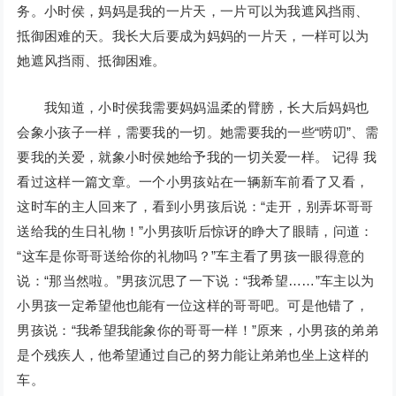
务。小时侯，妈妈是我的一片天，一片可以为我遮风挡雨、
抵御困难的天。我长大后要成为妈妈的一片天，一样可以为
她遮风挡雨、抵御困难。
我知道，小时侯我需要妈妈温柔的臂膀，长大后妈妈也
会象小孩子一样，需要我的一切。她需要我的一些“唠叨”、需
要我的关爱，就象小时侯她给予我的一切关爱一样。 记得 我
看过这样一篇文章。一个小男孩站在一辆新车前看了又看，
这时车的主人回来了，看到小男孩后说：“走开，别弄坏哥哥
送给我的生日礼物！”小男孩听后惊讶的睁大了眼睛，问道：
“这车是你哥哥送给你的礼物吗？”车主看了男孩一眼得意的
说：“那当然啦。”男孩沉思了一下说：“我希望……”车主以为
小男孩一定希望他也能有一位这样的哥哥吧。可是他错了，
男孩说：“我希望我能象你的哥哥一样！”原来，小男孩的弟弟
是个残疾人，他希望通过自己的努力能让弟弟也坐上这样的
车。