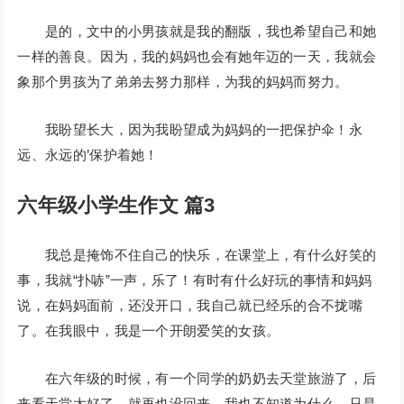
是的，文中的小男孩就是我的翻版，我也希望自己和她
一样的善良。因为，我的妈妈也会有她年迈的一天，我就会
象那个男孩为了弟弟去努力那样，为我的妈妈而努力。
我盼望长大，因为我盼望成为妈妈的一把保护伞！永
远、永远的’保护着她！
六年级小学生作文 篇3
我总是掩饰不住自己的快乐，在课堂上，有什么好笑的
事，我就“扑哧”一声，乐了！有时有什么好玩的事情和妈妈
说，在妈妈面前，还没开口，我自己就已经乐的合不拢嘴
了。在我眼中，我是一个开朗爱笑的女孩。
在六年级的时候，有一个同学的奶奶去天堂旅游了，后
来看天堂太好了，就再也没回来。我也不知道为什么，只是