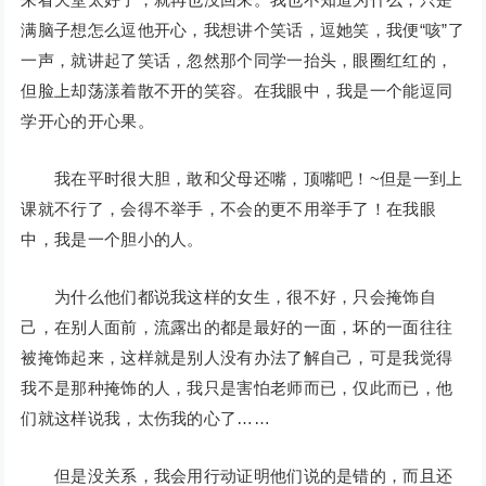
满脑子想怎么逗他开心，我想讲个笑话，逗她笑，我便“咳”了
一声，就讲起了笑话，忽然那个同学一抬头，眼圈红红的，
但脸上却荡漾着散不开的笑容。在我眼中，我是一个能逗同
学开心的开心果。
我在平时很大胆，敢和父母还嘴，顶嘴吧！~但是一到上
课就不行了，会得不举手，不会的更不用举手了！在我眼
中，我是一个胆小的人。
为什么他们都说我这样的女生，很不好，只会掩饰自
己，在别人面前，流露出的都是最好的一面，坏的一面往往
被掩饰起来，这样就是别人没有办法了解自己，可是我觉得
我不是那种掩饰的人，我只是害怕老师而已，仅此而已，他
们就这样说我，太伤我的心了……
但是没关系，我会用行动证明他们说的是错的，而且还