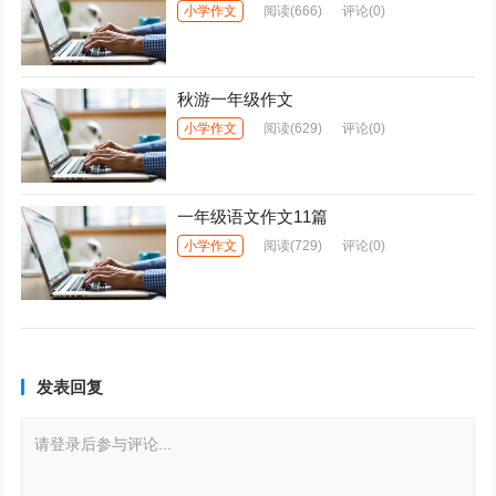
小学作文
阅读
(666)
评论(0)
秋游一年级作文
小学作文
阅读
(629)
评论(0)
一年级语文作文11篇
小学作文
阅读
(729)
评论(0)
发表回复
请登录后参与评论...