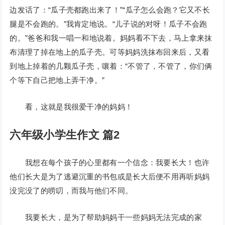
边发话了：“瓜子壳都跑出来了！”“瓜子怎么会跑？它又不长
腿是不会跑的。”我肯定地说。“儿子说的对呀！瓜子不会跑
的。”爸爸和我一唱一和地说着。妈妈看不下去，马上拿来抹
布清理了掉在地上的瓜子壳。可等妈妈洗抹布回来后，又看
到地上掉着的几颗瓜子壳，嚷着：“不管了，不管了，你们俩
个等下自己把地上弄干净。”
看，这就是我很爱干净的妈妈！
六年级小学生作文 篇2
我想在每个孩子的心里都有一个信念：我要长大！也许
他们长大是为了逃避沉重的书包或是长大后便不用再听妈妈
没完没了的唠叨，而我与他们不同。
我要长大，是为了帮助妈妈干一些妈妈无法完成的家