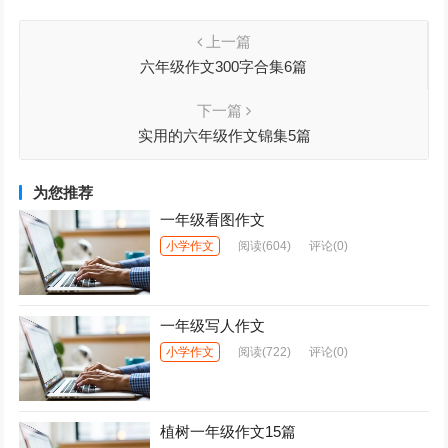
上一篇
六年级作文300字合集6篇
下一篇
实用的六年级作文锦集5篇
为您推荐
一年级看图作文
小学作文
阅读
(604)
评论(0)
一年级写人作文
小学作文
阅读
(722)
评论(0)
植树一年级作文15篇