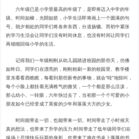
六年级已是小学里最高的年级了，是即将迈入中学的年
级。时间如梭，光阴如箭，小学生活即将画上一个圆满的句
号。朝夕相处的同学们将各奔东西，分道扬镳。而初中紧张
的学习生活会让同学们没有时间休息，也没有时间让同学们
再细细回味小学的生活。
记得我们一年级刚刚从幼儿园踏进校园的那些天，仿佛
如昨日。同学们在漂亮的，刚刚粉刷一新的校园里、教学楼
里东看看西瞧瞧，每看到那些新奇的事物，就会“哇”地惊叫，
每个小脸上都挂着充满稚气的微笑，一个个都是那么活泼，
那么幼小。一转眼，六年快过去了，当初那一个个可爱的小
朋友如今已经变成了英俊的少年和落落大方的少女。
时间能带走一切，也能带来一切。时间带走了小时候天
真的想法，也带来了升学的压力;时间带走了低年级同学们在
操场上尽情快乐玩耍的身影，也带来了堆在书桌上厚厚的书