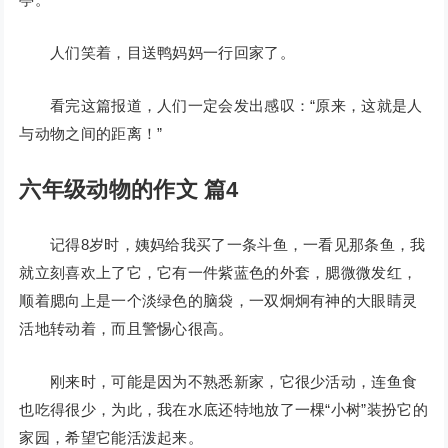
人们笑着，目送鸭妈妈一行回家了。
看完这篇报道，人们一定会发出感叹：“原来，这就是人
与动物之间的距离！”
六年级动物的作文 篇4
记得8岁时，姨妈给我买了一条斗鱼，一看见那条鱼，我
就立刻喜欢上了它，它有一件紫蓝色的外套，腮微微发红，
顺着腮向上是一个淡绿色的脑袋，一双炯炯有神的大眼睛灵
活地转动着，而且警惕心很高。
刚来时，可能是因为不熟悉新家，它很少活动，连鱼食
也吃得很少，为此，我在水底还特地放了一棵“小树”装扮它的
家园，希望它能活泼起来。