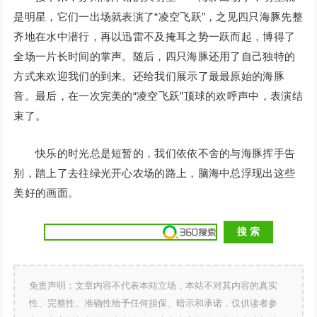
是明星，它们一出场就表演了“凌空飞跃”，之见四只海豚先整
齐地在水中潜行，再以迅雷不及掩耳之势一跃而起，博得了
全场一片长时间的掌声。随后，四只海豚还用了自己独特的
方式来欢迎我们的到来。还给我们展示了最最原始的海豚
音。最后，在一次完美的“凌空飞跃”顶球的欢呼声中，表演结
束了。
快乐的时光总是短暂的，我们依依不舍的与海豚挥手告
别，踏上了去往绿光开心农场的路上，脑海中总浮现出这些
美好的画面。
免责声明：文章内容不代表本站立场，本站不对其内容的真实
性、完整性、准确性给予任何担保、暗示和承诺，仅供读者参