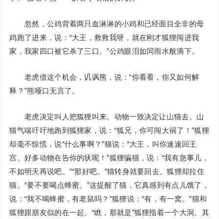
忽然，公鸡背着两只血淋淋的小鸡和已经面目全非的母
鸡跑了进来，说：“大王，救救我呀，就在刚才狐狸闯进我
家，我家四口被它杀了三口。”公鸡眼泪如同雨水般滴下。
老虎借这个机会，讥讽熊，说：“你看看，你又如何解
释？”熊哑口无言了。
老虎决定叫人把狐狸叫来。动物一致决定让山猫去。山
猫气喘吁吁地跑到狐狸家，说：“狐兄，你可闯大祸了！”狐狸
却毫不惊慌，说“什么事啊？”猫说：“大王，叫你速速回王
宫。好多动物在告你的状呢！”狐狸骗猫，说：“我有急事儿，
不如明天再说吧。”“那好吧。”猫转身就要回去。狐狸却拉住
猫。“要不要喝点蜂蜜。”这提醒了猫，它真感到有点儿饿了，
说：“我不喝蜂蜜，有老鼠吗？”狐狸说：“有，有一窝。”猫和
狐狸跟朋友似的在一起。“瞧，那就是”狐狸指着一个大洞。其