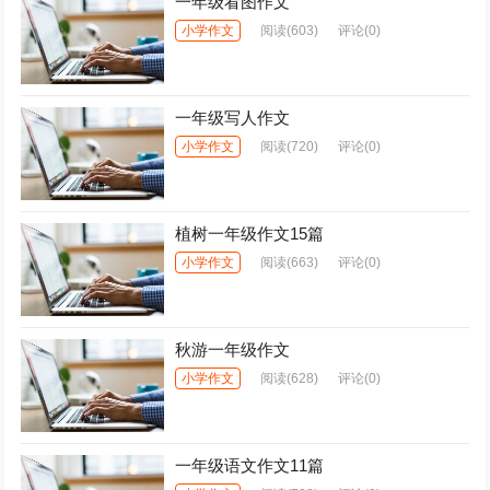
一年级看图作文
小学作文
阅读
(603)
评论(0)
一年级写人作文
小学作文
阅读
(720)
评论(0)
植树一年级作文15篇
小学作文
阅读
(663)
评论(0)
秋游一年级作文
小学作文
阅读
(628)
评论(0)
一年级语文作文11篇