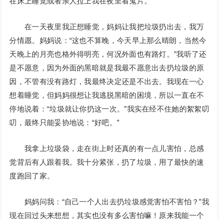
在床上睡觉或者亲人拉上我在夜里看鬼片。
在一天夜里我正想睡觉，妈妈让我把垃圾扔出去，我万
分情愿。妈妈说：“这也不算晚，今天早上那么晴朗，当然今
天晚上的月亮也格外得明亮，何况外面也有路灯。”我听了还
是不愿意，因为外面的黑暗就是我最不愿意出去扔垃圾的原
因，不管有没有路灯，我最终决定还是不出去。我现在一心
想着睡觉，但妈妈很想让我逃脱黑暗的困境，所以一直在不
停地说着：“垃圾就让你扔这一次。”我实在经不住她的絮絮叨
叨，最终只能妥协地说：“好吧。”
我拿上垃圾袋，走在街上时还真的有一点儿害怕，总感
觉背后有人跟着我。我十分紧张，扔了垃圾，用了最快的速
度跑回了家。
妈妈问我：“自己一个人出去扔垃圾感觉害怕不害怕？”我
现在回过头来想想，其实也没有多么害怕嘛！原来我能一个