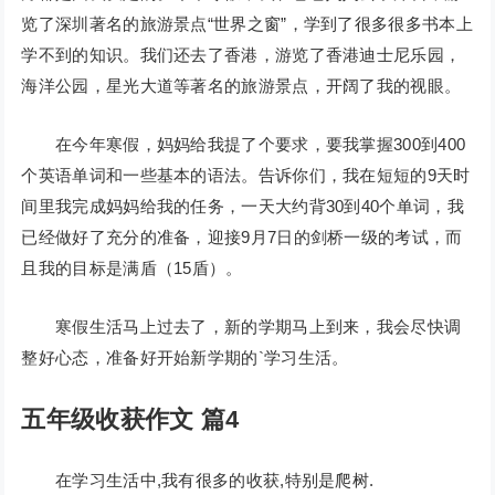
览了深圳著名的旅游景点“世界之窗”，学到了很多很多书本上
学不到的知识。我们还去了香港，游览了香港迪士尼乐园，
海洋公园，星光大道等著名的旅游景点，开阔了我的视眼。
在今年寒假，妈妈给我提了个要求，要我掌握300到400
个英语单词和一些基本的语法。告诉你们，我在短短的9天时
间里我完成妈妈给我的任务，一天大约背30到40个单词，我
已经做好了充分的准备，迎接9月7日的剑桥一级的考试，而
且我的目标是满盾（15盾）。
寒假生活马上过去了，新的学期马上到来，我会尽快调
整好心态，准备好开始新学期的`学习生活。
五年级收获作文 篇4
在学习生活中,我有很多的收获,特别是爬树.