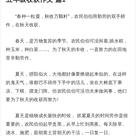
“春种一粒粟，秋收万颗籽”，农民伯伯用勤劳的双手耕
作，在秋天收获。
春天，是万物复苏的季节。农民伯伯可没闲着,插水稻，
种玉米，种白菜……。为了秋天的丰收，一直努力的在田地
里辛勤劳作。
夏天，骄阳似火，大地都好像要燃烧起来似的。在这样
的鬼天气，谁都巴不得停下手中的活儿，坐在大树底下乘
凉、下棋、摆龙门阵。但农民伯伯可没功夫来做闲事，他们
要为了秋天的收获而努力!
夏天是植物成长最快的时候， 抓紧夏天的时间劳作是很
重要的，农民伯伯起早贪黑，从早上忙到黑夜。每天除草、
浇水、施肥，面朝黄土背朝天的干活，一日复一日。