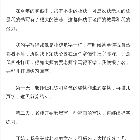
在今年的寒假中，我有不少的收获，可是收获最大的还
是我的书写有了很大的进步。这都归功于老师的教导和我的
努力。
我的字写得那像是小鸡爪字一样，有时候甚至连我自己
都看不清，所以我下定决心要在这个寒假中把字练好。于是
我四处打听，得知太师的贾老师字写得不错，我便报了名，
去那儿拜师练习写字。
第一天，老师让我练习拿笔的姿势和坐的姿势，再描几
页字，这天就算结束。
第二天，老师开始教我写一些笔画的写法，再继续描字
练习。
开始，我是兴致勃勃的学习，可后来，这样连续了几