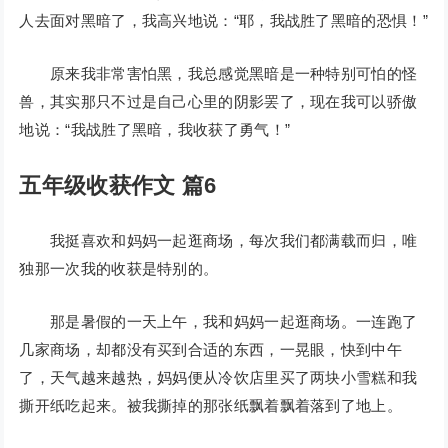
人去面对黑暗了，我高兴地说：“耶，我战胜了黑暗的恐惧！”
原来我非常害怕黑，我总感觉黑暗是一种特别可怕的怪
兽，其实那只不过是自己心里的阴影罢了，现在我可以骄傲
地说：“我战胜了黑暗，我收获了勇气！”
五年级收获作文 篇6
我挺喜欢和妈妈一起逛商场，每次我们都满载而归，唯
独那一次我的收获是特别的。
那是暑假的一天上午，我和妈妈一起逛商场。一连跑了
几家商场，却都没有买到合适的东西，一晃眼，快到中午
了，天气越来越热，妈妈便从冷饮店里买了两块小雪糕和我
撕开纸吃起来。被我撕掉的那张纸飘着飘着落到了地上。