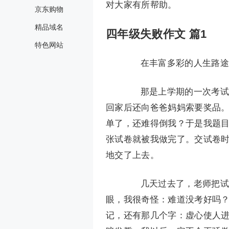
对大家有所帮助。
京东购物
精品域名
四年级失败作文 篇1
特色网站
在丰富多彩的人生路途
那是上学期的一次考试，
回家后还向爸爸妈妈索要奖品
单了，还难得倒我？于是我题
张试卷就被我做完了。交试卷
地交了上去。
几天过去了，老师把试卷
眼，我很奇怪：难道没考好吗？
记，还有那几个字：虚心使人