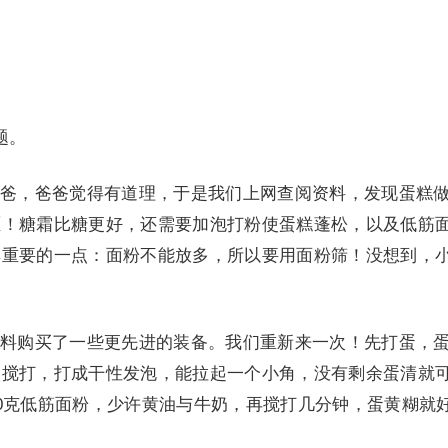
。
题。
，爸爸觉得有道理，于是我们上网查阅资料，发现蛋糕
喱！糖霜比糖更好，还需要加泡打粉使蛋糕蓬松，以及低筋
其重要的一点：面粉不能放多，所以要用面粉筛！没想到，
购买了一些更先进的装备。我们重新来一次！先打蛋，
霜搅打，打成干性发泡，能拉起一个小角，没有剩余蛋清就
0克低筋面粉，少许黄油与牛奶，再搅打几分钟，蛋黄糊就