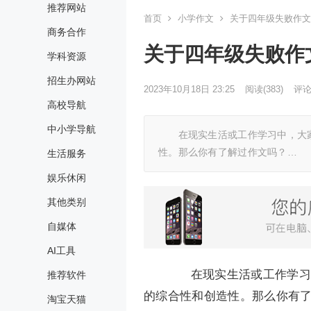
推荐网站
首页
小学作文
关于四年级失败作文
商务合作
关于四年级失败作
学科资源
招生办网站
2023年10月18日 23:25
阅读
(383)
评论(
高校导航
中小学导航
在现实生活或工作学习中，大家
性。那么你有了解过作文吗？…
生活服务
娱乐休闲
其他类别
自媒体
AI工具
在现实生活或工作学习中
推荐软件
的综合性和创造性。那么你有了
淘宝天猫