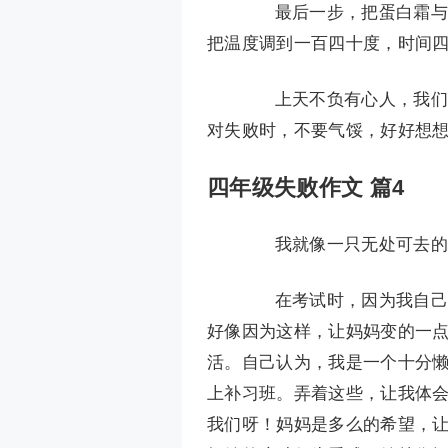
最后一步，把蛋白霜与蛋
把温度调到一百四十度，时间
上天不负有心人，我们终
对失败时，不要气馁，好好想
四年级失败作文 篇4
我就像一只无处可去的蚂
在考试时，因为我自己没
好像因为这样，让妈妈变的一
活。自己认为，我是一个十分
上补习班。弄着这些，让我体
我们呀！妈妈是多么的希望，