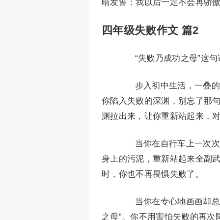
暗发誓：我以后一定不会再骄
四年级失败作文 篇2
“失败乃成功之母”这句
步入初中生活，一叠的作
你陷入失败的深渊，别忘了那句
渊拉出来，让你重新站起来，
当你在自行车上一次次跌
身上的污泥，重新站起来全副
时，你也不再畏惧失败了。
当你在专心地画画却总画
之母”。你不用害怕失败的再次