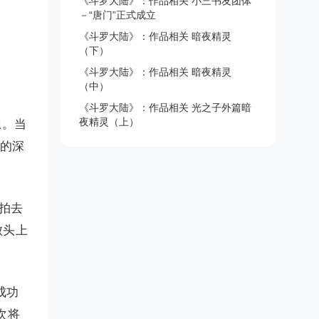
《斗罗大陆》：作品相关 小三书友团体
－“唐门”正式成立
《斗罗大陆》：作品相关 暗夜精灵
（下）
《斗罗大陆》：作品相关 暗夜精灵
（中）
《斗罗大陆》：作品相关 光之子外篇暗
夜精灵（上）
想。当
败的深
拍去
败头上
成功
次将