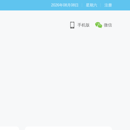
2026年08月08日
星期六
注册
手机版
微信