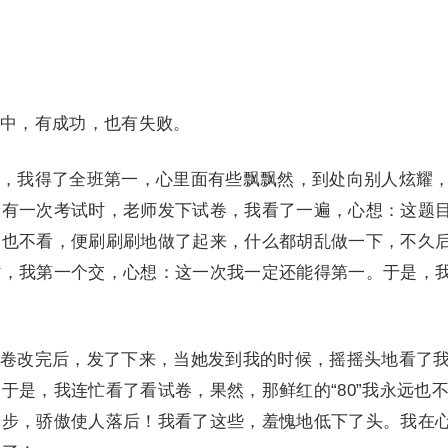
中，有成功，也有失败。
我得了全班第一，心里面有些飘飘然，到处向别人炫耀
。有一次考试时，老师发下试卷，我看了一遍，心想：这题
目也不看，便刷刷刷地做了起来，什么都胡乱做一下，不久
时，我第一个交，心想：这一次我一定还能得第一。于是，
改完后，发了下来，当她发到我的时候，摇摇头地看了
于是，我连忙看了看试卷，果然，那鲜红的“80”我永远也
进步，骄傲使人落后！我看了这些，羞愧地低下了头。我在