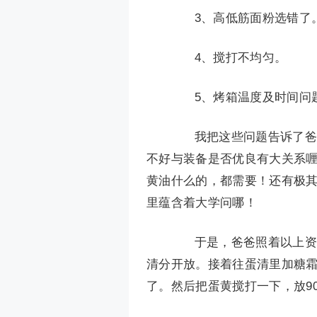
3、高低筋面粉选错了
4、搅打不均匀。
5、烤箱温度及时间问
我把这些问题告诉了爸爸
不好与装备是否优良有大关系
黄油什么的，都需要！还有极
里蕴含着大学问哪！
于是，爸爸照着以上资料
清分开放。接着往蛋清里加糖
了。然后把蛋黄搅打一下，放9