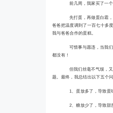
前几周，我家买了一个新
先打蛋，再做蛋白霜，蛋
爸爸把温度调到了一百七十多
我与爸爸合作的蛋糕。
可惜事与愿违，当我们把
都没有！
但我们丝毫不气馁，又做
题。最终，我总结出以下五个
1、蛋放多了，导致蛋
2、糖放少了，导致甜