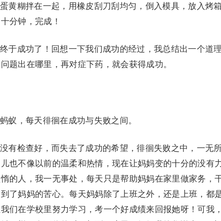
黄糊拌在一起，用橡皮刮刀刮均匀，倒入模具，放入烤
四十分钟，完成！
于成功了！回想一下我们成功的经过，我总结出一个道
想问题出在哪里，再对症下药，就会获得成功。
蚁，每天徘徊在成功与失败之间。
有检查好，而失去了成功的希望，徘徊失败之中，一无
点儿也不像以前的温柔和热情，现在让妈妈变的十分的没有
懒惰的人，我一无事处，每天只是帮助妈妈在家里做家务，
会到了妈妈的苦心。每天妈妈除了上班之外，还是上班，都
让我们在学校里努力学习，考一个好成绩来回报她呀！可我