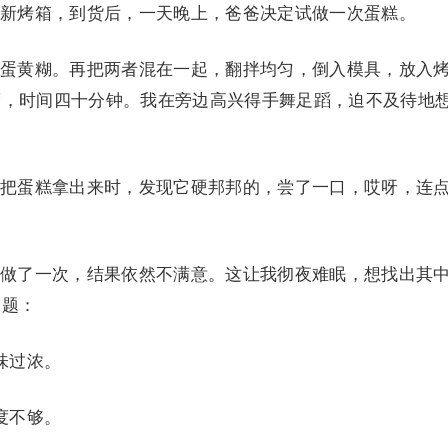
烤箱，到货后，一天晚上，爸爸决定试做一次蛋糕。
黄糊。再把两者混在一起，翻拌均匀，倒入模具，放入
度，时间四十分钟。我在旁边高兴得手舞足蹈，迫不及待地
蛋糕拿出来时，发现它硬邦邦的，尝了一口，哎呀，连
了一次，结果依然不满意。这让我彻夜难眠，想找出其
问题：
味过浓。
度不够。