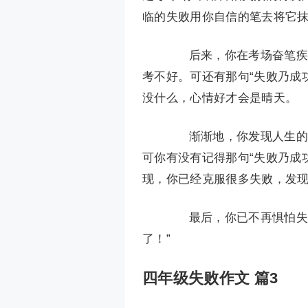
临的失败用你自信的笔去将它
后来，你在考场奋笔疾书
考不好。可还有那句“失败乃成
没什么，心情好才会是晴天。
渐渐地，你发现人生的道
可你有没有记得那句“失败乃成
现，你已经克服很多失败，发
最后，你已不再惧怕失败
了！”
四年级失败作文 篇3