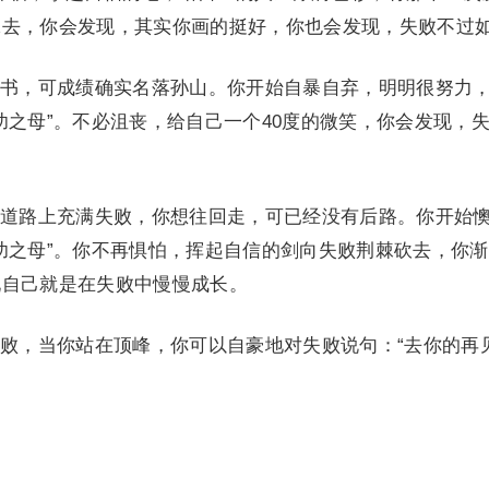
抹去，你会发现，其实你画的挺好，你也会发现，失败不过
，可成绩确实名落孙山。你开始自暴自弃，明明很努力
功之母”。不必沮丧，给自己一个40度的微笑，你会发现，
路上充满失败，你想往回走，可已经没有后路。你开始
功之母”。你不再惧怕，挥起自信的剑向失败荆棘砍去，你
现自己就是在失败中慢慢成长。
，当你站在顶峰，你可以自豪地对失败说句：“去你的再