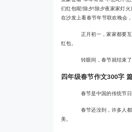
们红包呢!除夕!除夕夜家家灯
在沙发上看春节年节联欢晚会
正月初一，家家都要互相
红包。
转眼间，春节就结束了，
四年级春节作文300字 篇
春节是中国的传统节日，
春节还没到，许多人都捺
美。