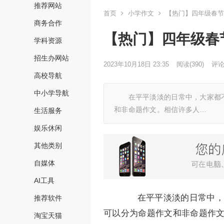
推荐网站
首页
小学作文
【热门】四年级春节作
商务合作
【热门】四年级春节
学科资源
招生办网站
2023年10月18日 23:35
阅读
(390)
评论(
高校导航
中小学导航
在平平淡淡的日常中，大家都不
和非命题作文。相信许多人…
生活服务
娱乐休闲
其他类别
自媒体
AI工具
在平平淡淡的日常中，大
推荐软件
可以分为命题作文和非命题作
淘宝天猫