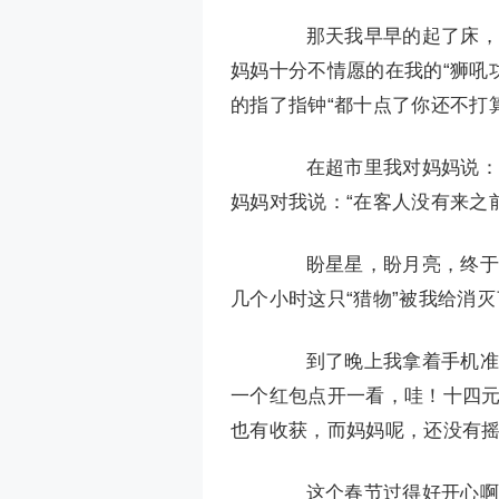
那天我早早的起了床，跑
妈妈十分不情愿的在我的“狮吼
的指了指钟“都十点了你还不打
在超市里我对妈妈说：“
妈妈对我说：“在客人没有来之
盼星星，盼月亮，终于亲
几个小时这只“猎物”被我给消
到了晚上我拿着手机准备
一个红包点开一看，哇！十四
也有收获，而妈妈呢，还没有
这个春节过得好开心啊，