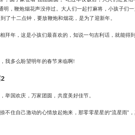
火通明，鞭炮烟花声没停过。大人们一起打麻将，小孩子们一
，到了十二点钟，要放鞭炮和烟花，是为了迎新年。
拜年，这是小孩们最喜欢的，知说一句吉利话，就能得
我多么盼望明年的春节来临啊!
2
举国欢庆，万家团圆，共度美好佳节。
不住自己激动的心情放起炮来，那零零星星的“流星雨”，