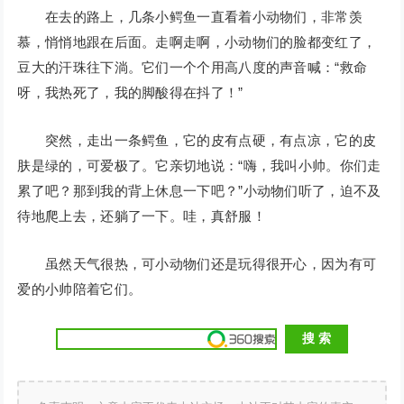
在去的路上，几条小鳄鱼一直看着小动物们，非常羡
慕，悄悄地跟在后面。走啊走啊，小动物们的脸都变红了，
豆大的汗珠往下淌。它们一个个用高八度的声音喊：“救命
呀，我热死了，我的脚酸得在抖了！”
突然，走出一条鳄鱼，它的皮有点硬，有点凉，它的皮
肤是绿的，可爱极了。它亲切地说：“嗨，我叫小帅。你们走
累了吧？那到我的背上休息一下吧？”小动物们听了，迫不及
待地爬上去，还躺了一下。哇，真舒服！
虽然天气很热，可小动物们还是玩得很开心，因为有可
爱的小帅陪着它们。