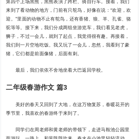
第四个上场黑熊，黑熊表演了跨栏、骑自行车。接着，我们
来到了看动物的地方，门前有只鸵鸟，好像在说：“欢迎，欢
迎。”里面的动物不止有鸵鸟，还有香猪、狼、羊、孔雀、骆
驼等等。接下来，我们分成两组坐游览车，我们看见老虎，
狮子，不过一会儿，就到了起点，我觉得很有趣。再接着，
我们到一片空地吃饭。我又玩了一会儿，忽然，我看到了豪
猪，它们都是前面像猪，后面有刺。
最后，我们依依不舍地坐着大巴返回学校。
二年级春游作文 篇3
美好的春天又回到了大地，在这万物复苏，春暖花开的
季节里，我喜欢的春游终于来到了。
同学们在周老师和黄老师的带领下，走进马鞍池公园里
面游玩，一路上，和风阵阵吹来，春水在小池里轻轻流动，