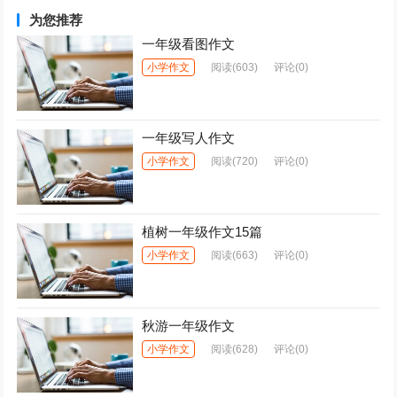
为您推荐
一年级看图作文
小学作文
阅读
(603)
评论(0)
一年级写人作文
小学作文
阅读
(720)
评论(0)
植树一年级作文15篇
小学作文
阅读
(663)
评论(0)
秋游一年级作文
小学作文
阅读
(628)
评论(0)