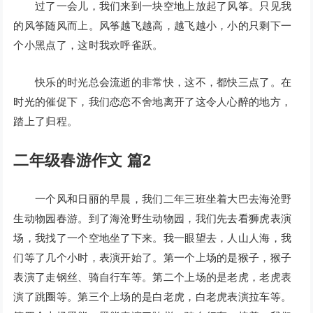
过了一会儿，我们来到一块空地上放起了风筝。只见我
的风筝随风而上。风筝越飞越高，越飞越小，小的只剩下一
个小黑点了，这时我欢呼雀跃。
快乐的时光总会流逝的非常快，这不，都快三点了。在
时光的催促下，我们恋恋不舍地离开了这令人心醉的地方，
踏上了归程。
二年级春游作文 篇2
一个风和日丽的早晨，我们二年三班坐着大巴去海沧野
生动物园春游。到了海沧野生动物园，我们先去看狮虎表演
场，我找了一个空地坐了下来。我一眼望去，人山人海，我
们等了几个小时，表演开始了。第一个上场的是猴子，猴子
表演了走钢丝、骑自行车等。第二个上场的是老虎，老虎表
演了跳圈等。第三个上场的是白老虎，白老虎表演拉车等。