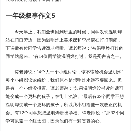
一年级叙事作文5
今天早上，我们全班回到班里的时候，同学发现温明烨
站在门口旁边。因为温明烨上美术课和李禺庚在打打闹闹，
下课后有位同学告诉谭老师听。谭老师说：“被温明烨打过的
同学站起来。”有14位同学被温明烨打过，我是受害者之一。
谭老师说：“4个人一个小组讨论，该不该给机会温明烨”
每个小组都议论纷纷，我们原本是想明烨永远不要回来。但
是有一个小组没投票。谭老师说：“如果温明烨没书读的话可
能变成一个更坏的孩子，在街上流浪。”最后有32个同学不想
温明烨变成一个更坏的孩子，所以我小组给他一次改正的机
会。有12个同学想把温明烨赶出学校。谭老师说：“那32个同
学可以盖一个红太阳，因为他们有一颗宽容的心。