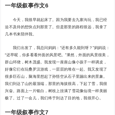
一年级叙事作文6
今天，我很早就起床了。因为我要去九寨沟玩，我已经
迫不及待的想快点到那里了。但是那里的路程很远，我拿了
几本书来陪伴我。
我们出发了，我总问妈妈：“还有多久能到呀？”妈妈说：
“还早呢，你多看看外面的风景吧。”果然，外面的风景很美，
群山环绕，树木茂盛。我发现一座座山像小孩子一样调皮，
好像它们在玩叠罗汉游戏，一层层的堆在一起。我又发现了
很多巨石山，脑海里想起了孙悟空从石子里蹦出来的景象。
我们到达了山的最顶端，那里的海拔很高，下起了雪，我很
兴奋。路面上一片银白，树枝上挂满了雪花像仙境一样美丽
极了。过了一会儿，我们终于到达了目的地，我很开心。
一年级叙事作文7