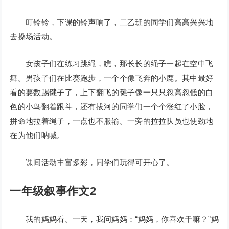
叮铃铃，下课的铃声响了，二乙班的同学们高高兴兴地
去操场活动。
女孩子们在练习跳绳，瞧，那长长的绳子一起在空中飞
舞。男孩子们在比赛跑步，一个个像飞奔的小鹿。其中最好
看的要数踢毽子了，上下翻飞的毽子像一只只忽高忽低的白
色的小鸟翻着跟斗，还有拔河的同学们一个个涨红了小脸，
拼命地拉着绳子，一点也不服输。一旁的拉拉队员也使劲地
在为他们呐喊。
课间活动丰富多彩，同学们玩得可开心了。
一年级叙事作文2
我的妈妈看。一天，我问妈妈：“妈妈，你喜欢干嘛？”妈