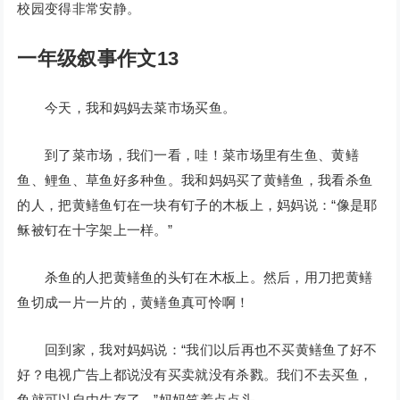
校园变得非常安静。
一年级叙事作文13
今天，我和妈妈去菜市场买鱼。
到了菜市场，我们一看，哇！菜市场里有生鱼、黄鳝
鱼、鲤鱼、草鱼好多种鱼。我和妈妈买了黄鳝鱼，我看杀鱼
的人，把黄鳝鱼钉在一块有钉子的木板上，妈妈说：“像是耶
稣被钉在十字架上一样。”
杀鱼的人把黄鳝鱼的头钉在木板上。然后，用刀把黄鳝
鱼切成一片一片的，黄鳝鱼真可怜啊！
回到家，我对妈妈说：“我们以后再也不买黄鳝鱼了好不
好？电视广告上都说没有买卖就没有杀戮。我们不去买鱼，
鱼就可以自由生存了。”妈妈笑着点点头。