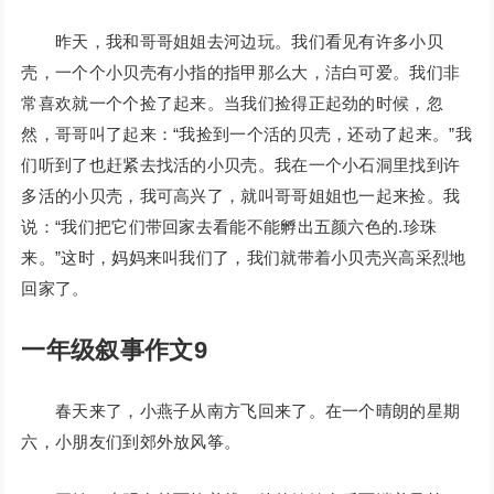
昨天，我和哥哥姐姐去河边玩。我们看见有许多小贝
壳，一个个小贝壳有小指的指甲那么大，洁白可爱。我们非
常喜欢就一个个捡了起来。当我们捡得正起劲的时候，忽
然，哥哥叫了起来：“我捡到一个活的贝壳，还动了起来。”我
们听到了也赶紧去找活的小贝壳。我在一个小石洞里找到许
多活的小贝壳，我可高兴了，就叫哥哥姐姐也一起来捡。我
说：“我们把它们带回家去看能不能孵出五颜六色的.珍珠
来。”这时，妈妈来叫我们了，我们就带着小贝壳兴高采烈地
回家了。
一年级叙事作文9
春天来了，小燕子从南方飞回来了。在一个晴朗的星期
六，小朋友们到郊外放风筝。