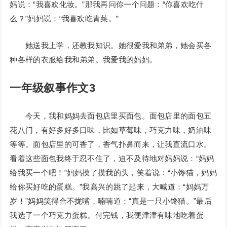
妈说：“我喜欢化妆。”那我再问你一个问题：“你喜欢吃什
么？”妈妈说：“我喜欢吃青菜。”
她送我上学，还教我知识。她很爱我和弟弟，她会买各
种各样的衣服给我和弟弟。我爱我的妈妈。
一年级叙事作文3
今天，我和妈妈去面包店里买面包。面包店里的面包五
花八门，有好多好多口味，比如草莓味，巧克力味，奶油味
等等。面包店里的可香了，香气扑鼻而来，让我直流口水。
看着这些面包我终于忍不住了，迫不及待地对妈妈说：“妈妈
给我买一个吧！”妈妈摸了摸我的头，笑着说：“小馋猫，妈妈
给你买好吃的蛋糕。”我高兴的跳了起来，大喊道：“妈妈万
岁！”妈妈笑得合不拢嘴，喃喃道：“真是一只小馋猫。”最后
我选了一个巧克力蛋糕。付完钱，我便津津有味地吃着蛋