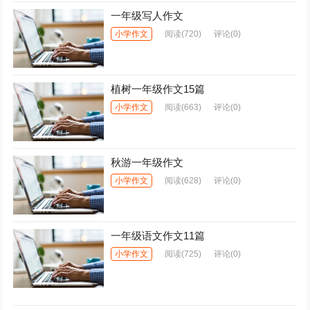
一年级写人作文
小学作文
阅读
(720)
评论(0)
植树一年级作文15篇
小学作文
阅读
(663)
评论(0)
秋游一年级作文
小学作文
阅读
(628)
评论(0)
一年级语文作文11篇
小学作文
阅读
(725)
评论(0)