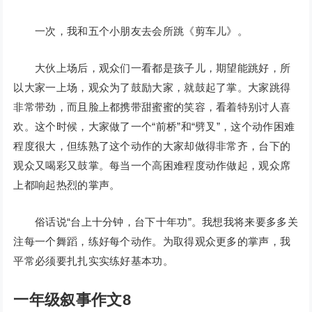
一次，我和五个小朋友去会所跳《剪车儿》。
大伙上场后，观众们一看都是孩子儿，期望能跳好，所
以大家一上场，观众为了鼓励大家，就鼓起了掌。大家跳得
非常带劲，而且脸上都携带甜蜜蜜的笑容，看着特别讨人喜
欢。这个时候，大家做了一个“前桥”和“劈叉”，这个动作困难
程度很大，但练熟了这个动作的大家却做得非常齐，台下的
观众又喝彩又鼓掌。每当一个高困难程度动作做起，观众席
上都响起热烈的掌声。
俗话说“台上十分钟，台下十年功”。我想我将来要多多关
注每一个舞蹈，练好每个动作。为取得观众更多的掌声，我
平常必须要扎扎实实练好基本功。
一年级叙事作文8