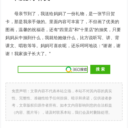
母亲节到了，我送给妈妈了一份礼物，是一张节日贺
卡，那是我亲手做的。里面内容可丰富了，不但画了优美的
图画，温馨的祝福语，还有“四里店”和“十里店”的抽奖，只要
妈妈从中抽到什么，我就给她做什么，比方说听写、讲、背
课文、唱歌等等。妈妈可喜欢呢，还乐呵呵地说：“谢谢，谢
谢！我家孩子长大了。”
免责声明：文章内容不代表本站立场，本站不对其内容的真实
性、完整性、准确性给予任何担保、暗示和承诺，仅供读者参
考，文章版权归原作者所有。如本文内容影响到您的合法权益
（内容、图片等），请及时联系本站，我们会及时删除处理。