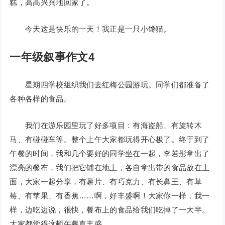
糕，高高兴兴地回家了。
今天这是快乐的一天！我正是一只小馋猫。
一年级叙事作文4
星期四学校组织我们去红梅公园游玩。同学们都准备了
各种各样的食品。
我们在游乐园里玩了好多项目：有海盗船、有旋转木
马、有碰碰车等。整个上午大家都玩得开心极了。终于到了
午餐的时间，我和几个要好的同学坐在一起，李若彤拿出了
漂亮的餐布，我们把它铺在地上，各自拿出带的食品放在上
面，大家一起分享，有薯片、有巧克力、有长鼻王、有草
莓、有苹果、有香蕉……啊，好丰盛啊！大家你一样，我一
样，边吃边说，很快，餐布上的食品给我们吃掉了一大半。
大家都觉得这顿午餐真丰盛。