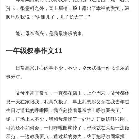
贺卡，很意料之外，喜上眉梢，脸上露出了幸福的微笑，温
顺地对我说：“谢谢儿子，儿子长大了！”
能让母亲高兴，是我最快乐的事。
一年级叙事作文11
日常高兴开心的事不少，不少，今天我挑一件飞快乐的
事来讲。
父母平常非常忙，一直都在店里，上个周末，父母都休
息一天在家陪我，我高兴极了。早上我想起父亲在我去年过
生日时送我的呼啦圈，我立刻拉着母亲拿上呼啦圈去了广
场，广场上人不少，我和母亲找了一处地方开始练呼啦圈，
可我还不如何会，一甩呼啦圈就掉了，母亲就在旁边一边做
示范，一边教我要点，通过我的努力，终于把呼啦圈掌握