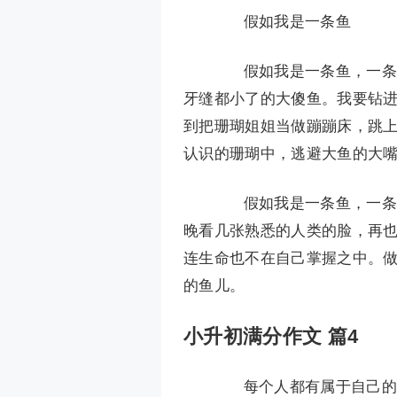
假如我是一条鱼
假如我是一条鱼，一条大
牙缝都小了的大傻鱼。我要钻
到把珊瑚姐姐当做蹦蹦床，跳
认识的珊瑚中，逃避大鱼的大
假如我是一条鱼，一条鱼
晚看几张熟悉的人类的脸，再
连生命也不在自己掌握之中。做
的鱼儿。
小升初满分作文 篇4
每个人都有属于自己的童