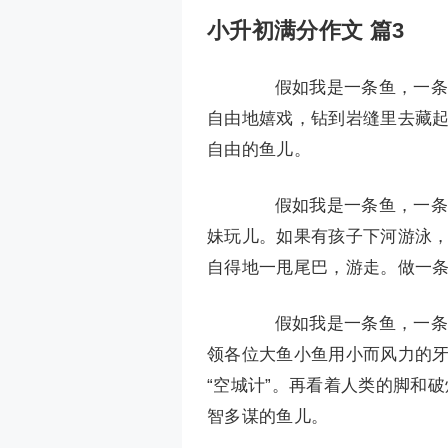
小升初满分作文 篇3
假如我是一条鱼，一条池
自由地嬉戏，钻到岩缝里去藏
自由的鱼儿。
假如我是一条鱼，一条小
妹玩儿。如果有孩子下河游泳
自得地一甩尾巴，游走。做一
假如我是一条鱼，一条湖
领各位大鱼小鱼用小而风力的
“空城计”。再看着人类的脚和
智多谋的鱼儿。