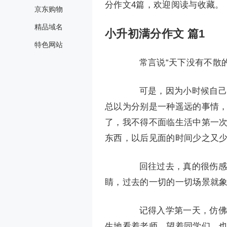
分作文4篇，欢迎阅读与收藏。
京东购物
精品域名
小升初满分作文 篇1
特色网站
常言说“天下没有不散的
可是，因为小时候自己太
总以为分别是一种遥远的事情
了，我不得不面临生活中第一
东西，以后见面的时间少之又
回往过去，真的很伤感，
睛，过去的一切的一切场景就
记得入学第一天，仿佛来
生地看着老师，望着同学们，