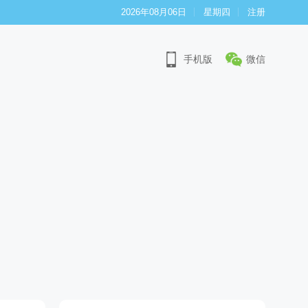
2026年08月06日
星期四
注册
手机版
微信