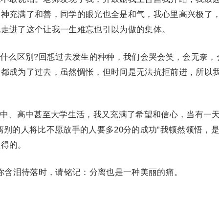
眼神充满了和善，同学的眼光也全是和气，我心里高兴极了
也走进了这个让我一生难忘也引以为傲的集体。
么区别?回想过去发生的种种，我们会哭会笑，会无奈，
切都成为了过去，虽然惆怅，但时间是无法抗拒前进，所以
、高中甚至大学生活，我又充满了希望和信心，当有一
离别的人将比不愿放手的人要多20分的成功”我顿然领悟，是
值得的。
含泪待落时，请铭记：分离也是一种美丽的痛。