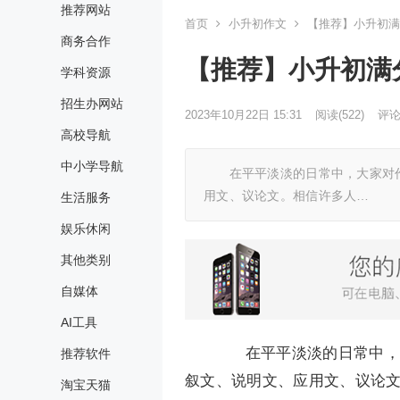
推荐网站
首页
小升初作文
【推荐】小升初满
商务合作
【推荐】小升初满
学科资源
招生办网站
2023年10月22日 15:31
阅读
(522)
评论(
高校导航
中小学导航
在平平淡淡的日常中，大家对作
用文、议论文。相信许多人…
生活服务
娱乐休闲
其他类别
自媒体
AI工具
在平平淡淡的日常中，大
推荐软件
叙文、说明文、应用文、议论
淘宝天猫