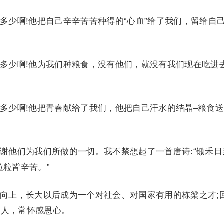
少啊!他把自己辛辛苦苦种得的“心血”给了我们，留给自
少啊!他为我们种粮食，没有他们，就没有我们现在吃进
少啊!他把青春献给了我们，他把自己汗水的结晶–粮食送
他们为我们所做的一切。我不禁想起了一首唐诗:“锄禾日
粒粒皆辛苦。”
上，长大以后成为一个对社会、对国家有用的栋梁之才;
好人，常怀感恩心。