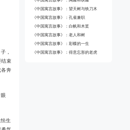
《中国寓言故事》：陶罐和铁罐
《中国寓言故事》：望天树与铁刀木
《中国寓言故事》：孔雀兼职
《中国寓言故事》：白帆和木桨
《中国寓言故事》：老人和树
《中国寓言故事》：彩蝶的一生
日子，
《中国寓言故事》：得意忘形的老虎
要结束
此各奔
着眼
我怯生
起勇气