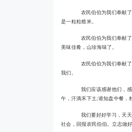
农民伯伯为我们奉献了多
是一粒粒糙米。
农民伯伯为我们奉献了多
美味佳肴，山珍海味了。
农民伯伯为我们奉献了多
我们。
我们应该感谢他们，感谢
午，汗滴禾下土;谁知盘中餐，
我们要好好学习，天天向
社会，回报农民伯伯。立志做