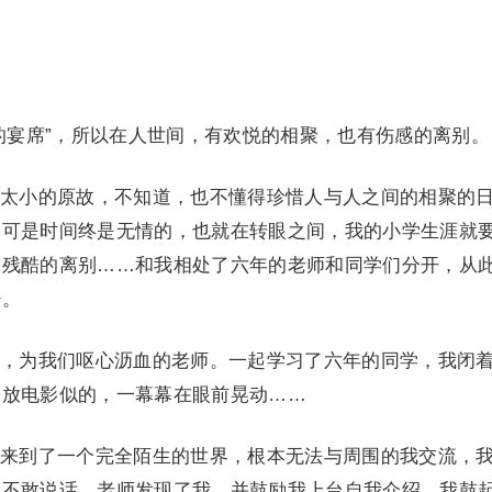
宴席”，所以在人世间，有欢悦的相聚，也有伤感的离别。
小的原故，不知道，也不懂得珍惜人与人之间的相聚的
，可是时间终是无情的，也就在转眼之间，我的小学生涯就
次残酷的离别……和我相处了六年的老师和同学们分开，从
少。
为我们呕心沥血的老师。一起学习了六年的同学，我闭
象放电影似的，一幕幕在眼前晃动……
到了一个完全陌生的世界，根本无法与周围的我交流，
也不敢说话。老师发现了我，并鼓励我上台自我介绍，我鼓