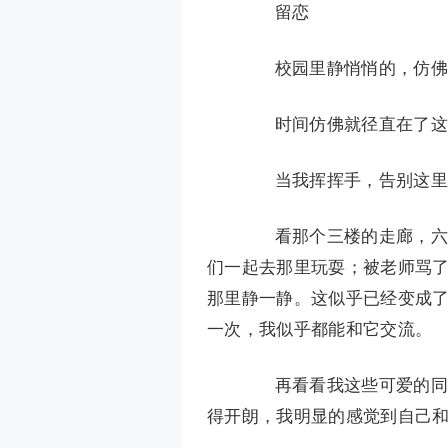
留恋
校园里静悄悄的，仿佛
时间仿佛就径直在了这一
当我挥挥手，告别这里，
看那个三楼的走廊，六年
们一起去那里玩耍；被老师骂
那里静一静。这似乎已经变成
一次，我似乎都能和它交流。
再看看我这些可爱的同学
得开朗，我明显的感觉到自己