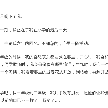
只剩下了我。
刻，静止在了我在小学的最后一天。
告别我六年的回忆。不知怎的，心里一阵悸动。
级的时候，我的喜怒哀乐都埋藏在那里，开心时，我会
了，同学欺负时，我会偷偷躲在哪里流泪；生气时，我会一
了一个习惯，我看着那里的迎春花从开放，到枯萎，再到开
吧，从一年级到三年级，我几乎没有朋友，是他们让我
和以前的自已不一样了，我变了……