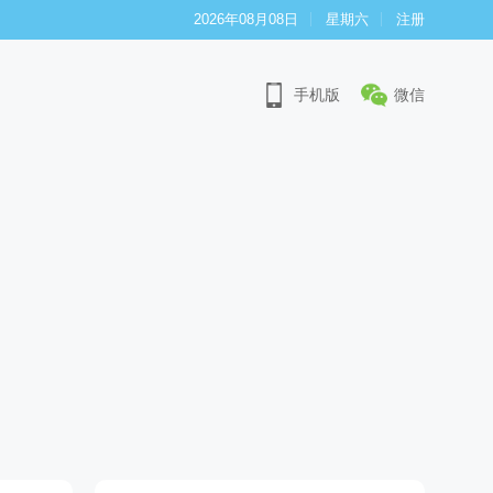
2026年08月08日
星期六
注册
手机版
微信