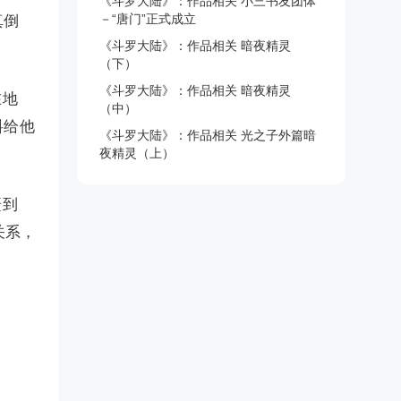
《斗罗大陆》：作品相关 小三书友团体
－“唐门”正式成立
真倒
《斗罗大陆》：作品相关 暗夜精灵
（下）
《斗罗大陆》：作品相关 暗夜精灵
在地
（中）
料给他
《斗罗大陆》：作品相关 光之子外篇暗
夜精灵（上）
赶到
关系，