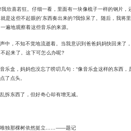
我欣喜若狂。仔细一看，里面有一块像梳子一样的钢片，
就是这些不起眼的’东西奏出来的?我惊呆了。随后，我将
又一遍地观察着这些音乐的来源。
中，不知不觉地流逝着。当我意识到爸爸妈妈快回来了
不起来了。这下可怎么办呢?
乐盒，妈妈也没忘了唠叨几句：“像音乐盒这样的东西，
地点了点头。
拆东西了，但好奇心却有增无减。
独那棵树依然挺立……——题记