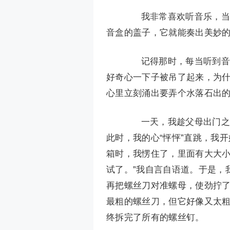
我非常喜欢听音乐，当妈
音盒的盖子，它就能奏出美妙
记得那时，每当听到音乐
好奇心一下子被吊了起来，为什
心里立刻涌出要弄个水落石出的
一天，我趁父母出门之机
此时，我的心“怦怦”直跳，我
箱时，我愣住了，里面有大大小
试了。”我自言自语道。于是，
再把螺丝刀对准螺母，使劲拧
最粗的螺丝刀，但它好像又太
终拆完了所有的螺丝钉。