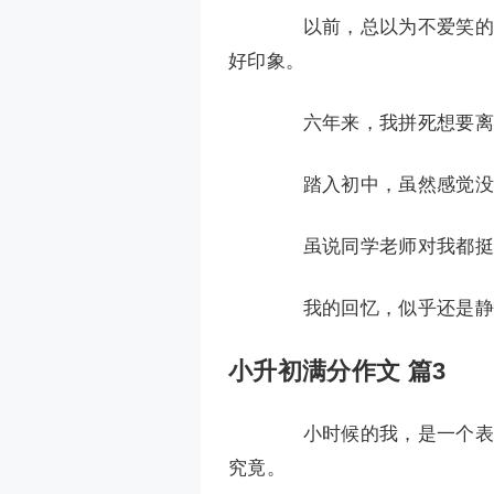
以前，总以为不爱笑的老
好印象。
六年来，我拼死想要离开
踏入初中，虽然感觉没那
虽说同学老师对我都挺好
我的回忆，似乎还是静
小升初满分作文 篇3
小时候的我，是一个表面
究竟。