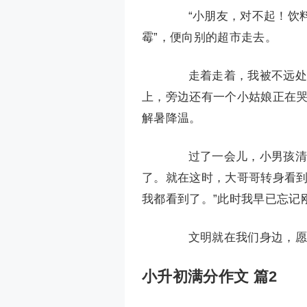
“小朋友，对不起！饮料
霉”，便向别的超市走去。
走着走着，我被不远处的
上，旁边还有一个小姑娘正在
解暑降温。
过了一会儿，小男孩清醒
了。就在这时，大哥哥转身看到
我都看到了。”此时我早已忘记
文明就在我们身边，愿
小升初满分作文 篇2