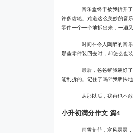
音乐盒终于被我拆开了!
许多齿轮。难道这么美妙的音乐
零件一个一个地拆出来，一遍
时间在令人陶醉的音乐声
那些零件装回去时，却怎么也装
最后，爸爸帮我装好了音
能乱拆的。记住了吗?”我胆怯
从那以后，我再也不敢乱
小升初满分作文 篇4
雨雪菲菲，寒风瑟瑟，唯