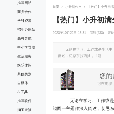
推荐网站
首页
小升初作文
【热门】小升初满
商务合作
【热门】小升初满
学科资源
招生办网站
2023年10月22日 15:31
阅读
(433)
评论(
高校导航
中小学导航
无论在学习、工作或是生活中，
阐述，切忌东拉西扯，主题…
生活服务
娱乐休闲
其他类别
自媒体
AI工具
无论在学习、工作或是生
推荐软件
绕同一主题作深入阐述，切忌
淘宝天猫