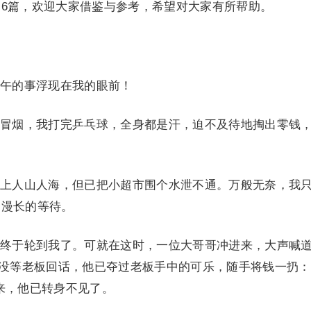
6篇，欢迎大家借鉴与参考，希望对大家有所帮助。
午的事浮现在我的眼前！
烟，我打完乒乓球，全身都是汗，迫不及待地掏出零钱
人山人海，但已把小超市围个水泄不通。万般无奈，我
了漫长的等待。
于轮到我了。可就在这时，一位大哥哥冲进来，大声喊
”没等老板回话，他已夺过老板手中的可乐，随手将钱一扔：
来，他已转身不见了。