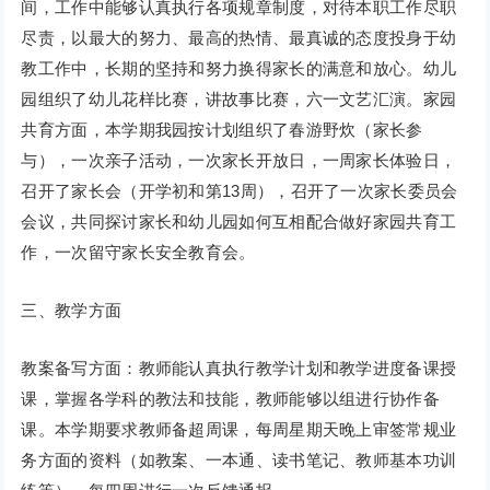
间，工作中能够认真执行各项规章制度，对待本职工作尽职
尽责，以最大的努力、最高的热情、最真诚的态度投身于幼
教工作中，长期的坚持和努力换得家长的满意和放心。幼儿
园组织了幼儿花样比赛，讲故事比赛，六一文艺汇演。家园
共育方面，本学期我园按计划组织了春游野炊（家长参
与），一次亲子活动，一次家长开放日，一周家长体验日，
召开了家长会（开学初和第13周），召开了一次家长委员会
会议，共同探讨家长和幼儿园如何互相配合做好家园共育工
作，一次留守家长安全教育会。
三、教学方面
教案备写方面：教师能认真执行教学计划和教学进度备课授
课，掌握各学科的教法和技能，教师能够以组进行协作备
课。本学期要求教师备超周课，每周星期天晚上审签常规业
务方面的资料（如教案、一本通、读书笔记、教师基本功训