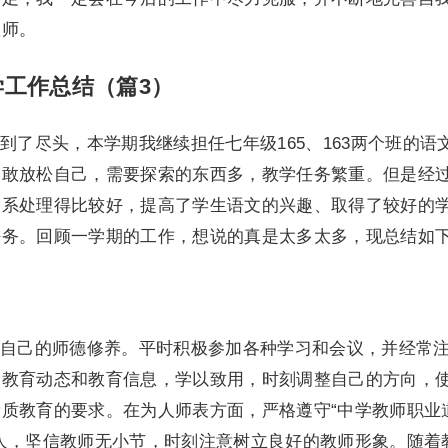
教师。
工作总结（篇3）
到了尽头，本学期我继续担任七年级165、163两个班的语
不敢放松自己，需要探索的东西多，教学任务繁重。但是经
关系处理得比较好，提高了学生语文的兴趣、取得了较好的
任务。回顾一学期的工作，想说的真是太多太多，现总结如
自己的师德修养。平时积极参加各种学习和会议，并经常
的教育动态和教育信息，学以致用，时刻调整自己的方向，
质教育的要求。在为人师表方面，严格遵守“中学教师职业
人，坚信教师无小节，时刻注意树立良好的教师形象。随着