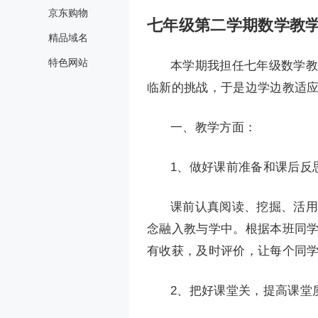
京东购物
七年级第二学期数学教学
精品域名
特色网站
本学期我担任七年级数学教
临新的挑战，于是边学边教适
一、教学方面：
1、做好课前准备和课后反
课前认真阅读、挖掘、活用
念融入教与学中。根据本班同
有收获，及时评价，让每个同
2、把好课堂关，提高课堂