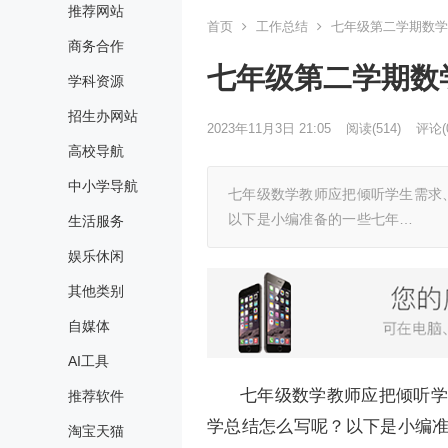
推荐网站
首页
工作总结
七年级第二学期数学
商务合作
七年级第二学期数
学科资源
招生办网站
2023年11月3日 21:05
阅读
(514)
评论(
高校导航
中小学导航
七年级数学教师应把倾听学生需求
以下是小编准备的一些七年…
生活服务
娱乐休闲
其他类别
自媒体
AI工具
七年级数学教师应把倾听学
推荐软件
学总结怎么写呢？以下是小编
淘宝天猫