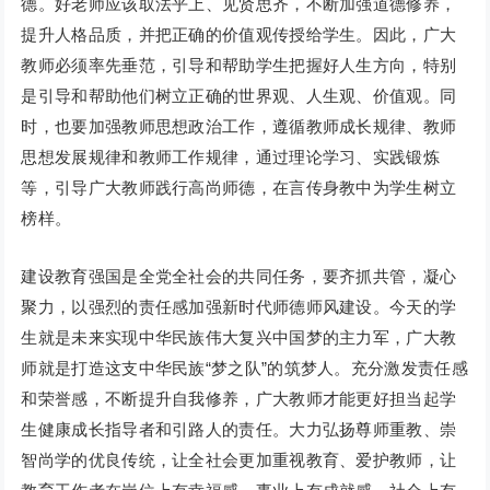
德。好老师应该取法乎上、见贤思齐，不断加强道德修养，
提升人格品质，并把正确的价值观传授给学生。因此，广大
教师必须率先垂范，引导和帮助学生把握好人生方向，特别
是引导和帮助他们树立正确的世界观、人生观、价值观。同
时，也要加强教师思想政治工作，遵循教师成长规律、教师
思想发展规律和教师工作规律，通过理论学习、实践锻炼
等，引导广大教师践行高尚师德，在言传身教中为学生树立
榜样。
建设教育强国是全党全社会的共同任务，要齐抓共管，凝心
聚力，以强烈的责任感加强新时代师德师风建设。今天的学
生就是未来实现中华民族伟大复兴中国梦的主力军，广大教
师就是打造这支中华民族“梦之队”的筑梦人。充分激发责任感
和荣誉感，不断提升自我修养，广大教师才能更好担当起学
生健康成长指导者和引路人的责任。大力弘扬尊师重教、崇
智尚学的优良传统，让全社会更加重视教育、爱护教师，让