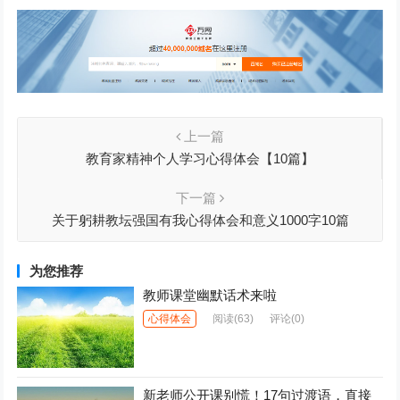
上一篇
教育家精神个人学习心得体会【10篇】
下一篇
关于躬耕教坛强国有我心得体会和意义1000字10篇
为您推荐
教师课堂幽默话术来啦
心得体会
阅读
(63)
评论(0)
新老师公开课别慌！17句过渡语，直接