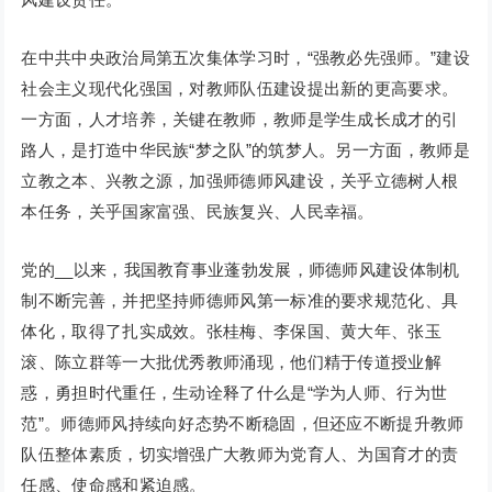
在中共中央政治局第五次集体学习时，“强教必先强师。”建设
社会主义现代化强国，对教师队伍建设提出新的更高要求。
一方面，人才培养，关键在教师，教师是学生成长成才的引
路人，是打造中华民族“梦之队”的筑梦人。另一方面，教师是
立教之本、兴教之源，加强师德师风建设，关乎立德树人根
本任务，关乎国家富强、民族复兴、人民幸福。
党的__以来，我国教育事业蓬勃发展，师德师风建设体制机
制不断完善，并把坚持师德师风第一标准的要求规范化、具
体化，取得了扎实成效。张桂梅、李保国、黄大年、张玉
滚、陈立群等一大批优秀教师涌现，他们精于传道授业解
惑，勇担时代重任，生动诠释了什么是“学为人师、行为世
范”。师德师风持续向好态势不断稳固，但还应不断提升教师
队伍整体素质，切实增强广大教师为党育人、为国育才的责
任感、使命感和紧迫感。