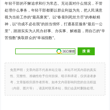
年轻干部的不懈追求和行为常态。无论面对什么情况，不管
处理什么事务，年轻干部都要以群众利益为先，把人民满意
视为当前工作的“最高褒奖”。以“春蚕到死丝方尽”的奉献精
神，以“功成不必在我”的担当情怀，打通基层服务“最后一公
里”，踏踏实实为人民办好事、办实事、解难题，用自己的“辛
苦指数”换取群众的“幸福指数”。
免责声明：文章内容不代表本站立场，本站不对其内容的真实
性、完整性、准确性给予任何担保、暗示和承诺，仅供读者参
考，文章版权归原作者所有。如本文内容影响到您的合法权益
（内容、图片等），请及时联系本站，我们会及时删除处理。