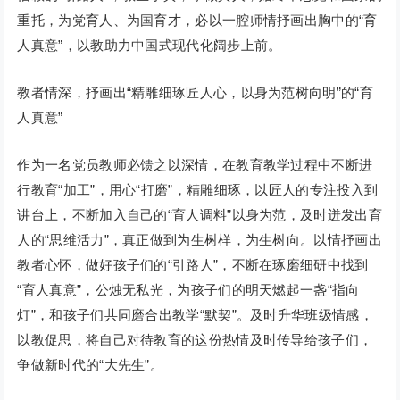
重托，为党育人、为国育才，必以一腔师情抒画出胸中的“育
人真意”，以教助力中国式现代化阔步上前。
教者情深，抒画出“精雕细琢匠人心，以身为范树向明”的“育
人真意”
作为一名党员教师必馈之以深情，在教育教学过程中不断进
行教育“加工”，用心“打磨”，精雕细琢，以匠人的专注投入到
讲台上，不断加入自己的“育人调料”以身为范，及时迸发出育
人的“思维活力”，真正做到为生树样，为生树向。以情抒画出
教者心怀，做好孩子们的“引路人”，不断在琢磨细研中找到
“育人真意”，公烛无私光，为孩子们的明天燃起一盏“指向
灯”，和孩子们共同磨合出教学“默契”。及时升华班级情感，
以教促思，将自己对待教育的这份热情及时传导给孩子们，
争做新时代的“大先生”。