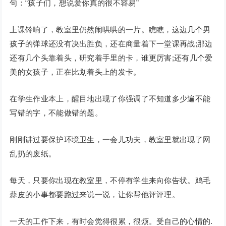
句：“孩子们，想说爱你真的很不容易”
上课铃响了，教室里仍然闹哄哄的一片。瞧瞧，这边几个男
孩子的弹球还没有决出胜负，还在商量着下一堂课再战;那边
还有几个头靠着头，研究着手里的卡，谁更厉害;还有几个爱
美的女孩子，正在比划着头上的发卡。
在学生作业本上，醒目地出现了你强调了不知道多少遍不能
写错的字，不能做错的题。
刚刚讲过要保护环境卫生，一会儿功夫，教室里就出现了网
乱扔的废纸。
每天，只要你出现在教室里，不停有学生来向你告状。鸡毛
蒜皮的小事都要跑过来说一说，让你帮他评评理。
一天的工作下来，有时会觉得很累，很烦。受自己的心情的.