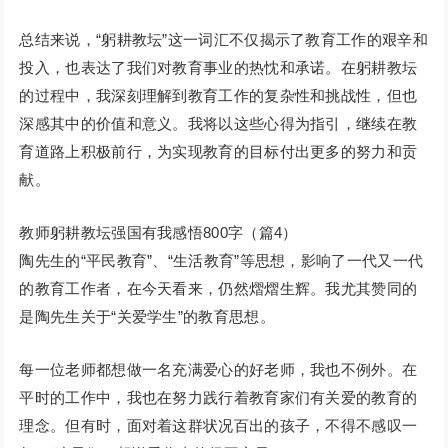
总结来说，“躬耕教坛”这一词汇不仅揭示了教育工作的艰辛和
投入，也表达了我们对教育事业的热忱和承诺。在躬耕教坛
的过程中，我深刻理解到教育工作的复杂性和挑战性，但也
深感其中的价值和意义。我将以这些心得为指引，继续在教
育道路上积极前行，为实现教育的目标付出更多的努力和贡
献。
教师躬耕教坛强国有我感悟800字（篇4）
陶先生的“平民教育”、“生活教育”等思想，影响了一代又一代
的教育工作者，在今天看来，仍然熠熠生辉。我尤其赞同的
是陶先生关于“关爱学生”的教育思想。
每一位老师都想做一名充满爱心的好老师，我也不例外。在
平时的工作中，我也在努力践行着教育家们有关爱的教育的
理念。但有时，面对着这群状况百出的孩子，不得不感叹一