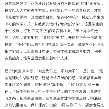
时代高速发展，作为新时代教师只有不断探索“授业”新方法，
树立以人为本的教学方式，开拓知行合一的教育模式，才能
满足教学需求，达成教学目标。要转移“中心”，树立以学生为
中心的教学方式，从教师的“教”转为学生的“学”，注重学生的
个性发展，打造“百花齐放”的教育新格局。“纸上得来终觉
浅，绝知此事要躬行。”要转变“思路”，开拓知行合一的教育
模式，“授业”要从理论学习拓展到动手实践，鼓励学生用理论
指导实践，以实践验证理论，增强学生逻辑思考能力，动手
实践能力，培育全面发展的新时代人才。
提升“解惑”真本领。“知之为知之，不知为不知，是知也。”无
论是理论知识的疑惑，还是成长发展的困惑，教师都要本着
实事求是的态度，提升“解惑”真本领，担起“解惑人”这一角
色，了解学生困惑，打开学生心结，助力学生发展。要解学
习之惑，拓展课后服务，结合课后作业和学生反馈，彻底解
决知识重难点，做好理论知识的“扫尾清零”工作。要解发展之