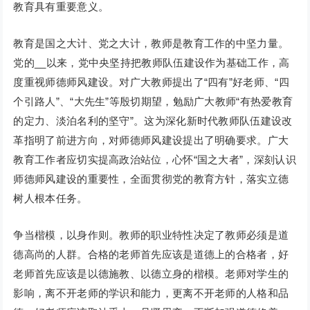
教育具有重要意义。
教育是国之大计、党之大计，教师是教育工作的中坚力量。
党的__以来，党中央坚持把教师队伍建设作为基础工作，高
度重视师德师风建设。对广大教师提出了“四有”好老师、“四
个引路人”、“大先生”等殷切期望，勉励广大教师“有热爱教育
的定力、淡泊名利的坚守”。这为深化新时代教师队伍建设改
革指明了前进方向，对师德师风建设提出了明确要求。广大
教育工作者应切实提高政治站位，心怀“国之大者”，深刻认识
师德师风建设的重要性，全面贯彻党的教育方针，落实立德
树人根本任务。
争当楷模，以身作则。教师的职业特性决定了教师必须是道
德高尚的人群。合格的老师首先应该是道德上的合格者，好
老师首先应该是以德施教、以德立身的楷模。老师对学生的
影响，离不开老师的学识和能力，更离不开老师的人格和品