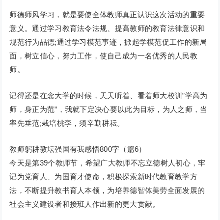
师德师风学习，就是要使全体教师真正认识这次活动的重要
意义。通过学习教育法令法规、提高教师的教育法律意识和
规范行为品德;通过学习模范事迹，掀起学模范促工作的新局
面，树立信心，努力工作，使自己成为一名优秀的人民教
师。
记得还是在念大学的时候，天天听着、看着师大校训”学高为
师，身正为范”，我就下定决心要以此为目标，为人之师，当
率先垂范;栽培桃李，须辛勤耕耘。
教师躬耕教坛强国有我感悟800字（篇6）
今天是第39个教师节，希望广大教师不忘立德树人初心，牢
记为党育人、为国育才使命，积极探索新时代教育教学方
法，不断提升教书育人本领，为培养德智体美劳全面发展的
社会主义建设者和接班人作出新的更大贡献。