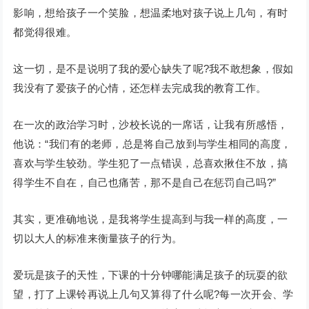
影响，想给孩子一个笑脸，想温柔地对孩子说上几句，有时
都觉得很难。
这一切，是不是说明了我的爱心缺失了呢?我不敢想象，假如
我没有了爱孩子的心情，还怎样去完成我的教育工作。
在一次的政治学习时，沙校长说的一席话，让我有所感悟，
他说：“我们有的老师，总是将自己放到与学生相同的高度，
喜欢与学生较劲。学生犯了一点错误，总喜欢揪住不放，搞
得学生不自在，自己也痛苦，那不是自己在惩罚自己吗?”
其实，更准确地说，是我将学生提高到与我一样的高度，一
切以大人的标准来衡量孩子的行为。
爱玩是孩子的天性，下课的十分钟哪能满足孩子的玩耍的欲
望，打了上课铃再说上几句又算得了什么呢?每一次开会、学