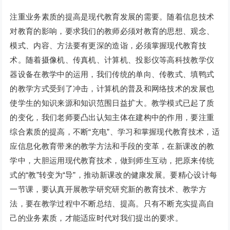
注重业务素质的提高是现代教育发展的需要。随着信息技术
对教育的影响，要求我们的教师必须对教育的思想、观念、
模式、内容、方法要有更深的造诣，必须掌握现代教育技
术。随着摄像机、传真机、计算机、投影仪等高科技教学仪
器设备在教学中的运用，我们传统的单向、传教式、填鸭式
的教学方式受到了冲击，计算机的普及和网络技术的发展也
使学生的知识来源和知识范围日益扩大。教学模式已起了质
的变化，我们老师要凸出认知主体在建构中的作用，要注重
综合素质的提高，不断“充电”、学习和掌握现代教育技术，适
应信息化教育带来的教学方法和手段的变革，在新课改的教
学中，大胆运用现代教育技术，做到师生互动，把原来传统
式的“教”转变为“导”，推动新课改的健康发展。要精心设计每
一节课，要认真开展教学研究研究新的教育技术、教学方
法，要在教学过程中不断总结、提高。只有不断充实提高自
己的业务素质，才能适应时代对我们提出的要求。