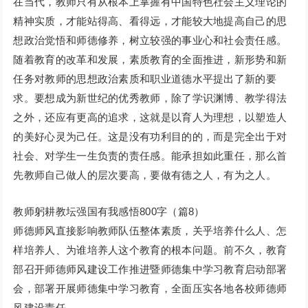
在当代，教师只有从根本上掌握有中国特色社会主义理论的
精神实质，才能站得高、看得远，才能较大地提高自己的思
想政治觉悟和师德修养，树立较强的事业心和社会责任感。
随着教育的改革和发展，素质教育的全面推进，新形势和新
任务对教师的思想政治素质和职业道德水平提出了新的要
求。要想成为新世纪的优秀教师，除了学识渊博、教学得法
之外，还应有更高的追求，这就是以育人为理想，以塑造人
的美好心灵为己任。这是没有功利目的的，而是完全出于对
社会、对学生一生负责的责任感。能承担如此重任，那么首
先教师自己做人的层次要高，要做有德之人，有为之人。
教师躬耕教坛强国有我感悟800字（篇8）
师德师风直接影响教师队伍整体素质，关乎培养什么人、怎
样培养人、为谁培养人这个教育的根本问题。前不久，教育
部召开师德师风建设工作推进暨师德集中学习教育启动部署
会，部署开展师德集中学习教育，全面压实各地各校师德师
风建设责任。