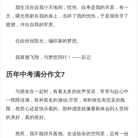
我生活在自我小天地间，忧伤、自卑是我的衣裳，有一
天，曙光照射在我的身上，击碎了我的忧伤，于是我张开了
翅膀，冲出自我的牢房。
任由丝丝阳光；编织新的梦想。
我展翅飞翔，与梦想同行！——后记
历年中考满分作文7
与朋友在一起时，有着太多的欢声笑语，常常勾起心中
一阵阵涟漪，有种莫名的激动;尽管，有时候也有悲哀的氛
围，然而心还是快乐着的。那种感觉就像重新体会到人世间
的美好，真的很好。
然而，我不能排斥孤独。在这纷杂的空间里，总有一份