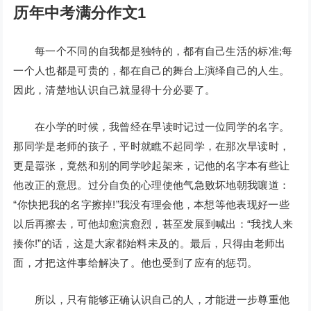
历年中考满分作文1
每一个不同的自我都是独特的，都有自己生活的标准;每
一个人也都是可贵的，都在自己的舞台上演绎自己的人生。
因此，清楚地认识自己就显得十分必要了。
在小学的时候，我曾经在早读时记过一位同学的名字。
那同学是老师的孩子，平时就瞧不起同学，在那次早读时，
更是嚣张，竟然和别的同学吵起架来，记他的名字本有些让
他改正的意思。过分自负的心理使他气急败坏地朝我嚷道：
“你快把我的名字擦掉!”我没有理会他，本想等他表现好一些
以后再擦去，可他却愈演愈烈，甚至发展到喊出：“我找人来
揍你!”的话，这是大家都始料未及的。最后，只得由老师出
面，才把这件事给解决了。他也受到了应有的惩罚。
所以，只有能够正确认识自己的人，才能进一步尊重他