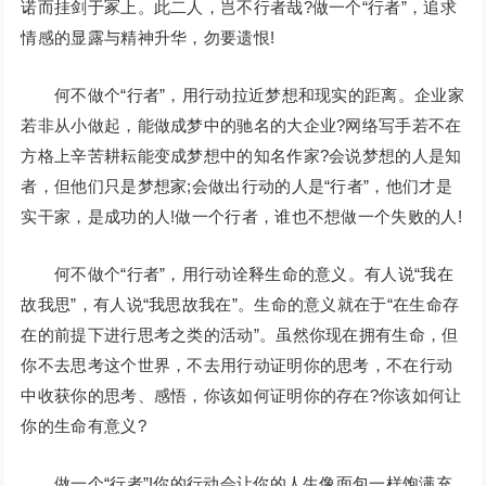
诺而挂剑于冢上。此二人，岂不行者哉?做一个“行者”，追求
情感的显露与精神升华，勿要遗恨!
何不做个“行者”，用行动拉近梦想和现实的距离。企业家
若非从小做起，能做成梦中的驰名的大企业?网络写手若不在
方格上辛苦耕耘能变成梦想中的知名作家?会说梦想的人是知
者，但他们只是梦想家;会做出行动的人是“行者”，他们才是
实干家，是成功的人!做一个行者，谁也不想做一个失败的人!
何不做个“行者”，用行动诠释生命的意义。有人说“我在
故我思”，有人说“我思故我在”。生命的意义就在于“在生命存
在的前提下进行思考之类的活动”。虽然你现在拥有生命，但
你不去思考这个世界，不去用行动证明你的思考，不在行动
中收获你的思考、感悟，你该如何证明你的存在?你该如何让
你的生命有意义?
做一个“行者”!你的行动会让你的人生像面包一样饱满充