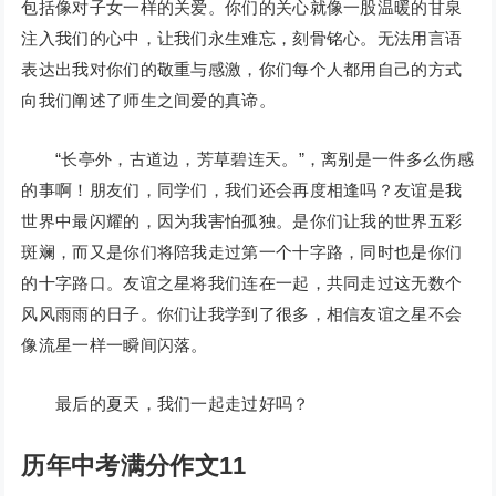
包括像对子女一样的关爱。你们的关心就像一股温暖的甘泉
注入我们的心中，让我们永生难忘，刻骨铭心。无法用言语
表达出我对你们的敬重与感激，你们每个人都用自己的方式
向我们阐述了师生之间爱的真谛。
“长亭外，古道边，芳草碧连天。”，离别是一件多么伤感
的事啊！朋友们，同学们，我们还会再度相逢吗？友谊是我
世界中最闪耀的，因为我害怕孤独。是你们让我的世界五彩
斑斓，而又是你们将陪我走过第一个十字路，同时也是你们
的十字路口。友谊之星将我们连在一起，共同走过这无数个
风风雨雨的日子。你们让我学到了很多，相信友谊之星不会
像流星一样一瞬间闪落。
最后的夏天，我们一起走过好吗？
历年中考满分作文11