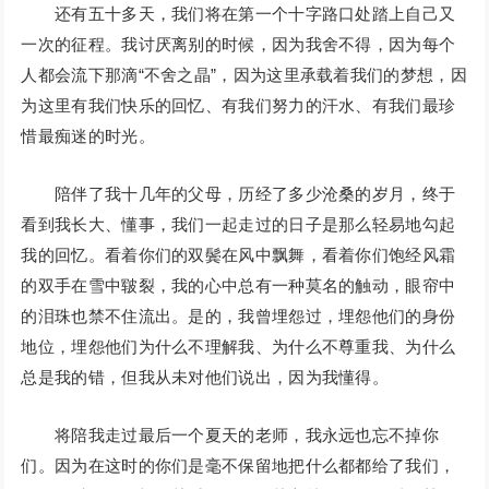
还有五十多天，我们将在第一个十字路口处踏上自己又
一次的征程。我讨厌离别的时候，因为我舍不得，因为每个
人都会流下那滴“不舍之晶”，因为这里承载着我们的梦想，因
为这里有我们快乐的回忆、有我们努力的汗水、有我们最珍
惜最痴迷的时光。
陪伴了我十几年的父母，历经了多少沧桑的岁月，终于
看到我长大、懂事，我们一起走过的日子是那么轻易地勾起
我的回忆。看着你们的双鬓在风中飘舞，看着你们饱经风霜
的双手在雪中皲裂，我的心中总有一种莫名的触动，眼帘中
的泪珠也禁不住流出。是的，我曾埋怨过，埋怨他们的身份
地位，埋怨他们为什么不理解我、为什么不尊重我、为什么
总是我的错，但我从未对他们说出，因为我懂得。
将陪我走过最后一个夏天的老师，我永远也忘不掉你
们。因为在这时的你们是毫不保留地把什么都都给了我们，