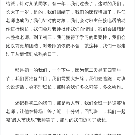
结派，针对某某同学。有一年，我们过去了，这时的我们，
长大了一岁，是的，我们团结了，我们的课程增加了，科任
老师也成为了我们针对的对象，我们会对班主任接电话的动
作进行模仿，我们会对老师批评我们而憎恨，我们会团结起
来整蛊老师。到了初三，我们懂得了学习的重要性，我们会
比以前更加团结，对老师的依依不舍，就这样，我们一起走
过了从懵懂到成熟的日子。
那是初一的我们，一个下午，因为第二天是五四青年
节，我们要准备节目，我们需要大扫除，我们去逃跑，对班
长说坏话，会不理班长，那时的我们多么可笑，多么幼稚。
还记得初二的我们，那是愚人节，我们全班一起骗英语
老师，让他在操场上等了近二十分钟，回到班上，我们一起
喊“愚人节快乐”老师笑了，那时的我们迈向了成长。