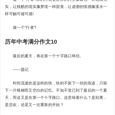
实，让残酷的现实像梦境一样甜美，让虚渺的情感像溪水一
样可触可碰可感!
做一个“行者”!
历年中考满分作文10
最后的夏天，将在第一个十字路口终结。
——题记
时间流逝的是这样的快，快的不留下一丝的痕迹，只留
下一片模糊而又空白的记忆。不知不觉已到了最后的一个夏
天，而这又是在第一个十字路口。这意味着什么？是别离，
是悲欢，还是又一次重新的开始？