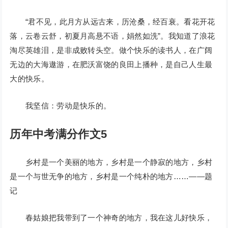
“君不见，此月方从远古来，历沧桑，经百衰。看花开花
落，云卷云舒，初夏月高悬不语，娟然如洗”。我知道了浪花
淘尽英雄泪，是非成败转头空。做个快乐的读书人，在广阔
无边的大海遨游，在肥沃富饶的良田上播种，是自己人生最
大的快乐。
我坚信：劳动是快乐的。
历年中考满分作文5
乡村是一个美丽的地方，乡村是一个静寂的地方，乡村
是一个与世无争的地方，乡村是一个纯朴的地方……——题
记
春姑娘把我带到了一个神奇的地方，我在这儿好快乐，