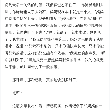
说到最后一句话的时候，我便再也忍不住了，“你舅舅刚刚去
世，你姥姥也去了大姨家。妈妈现在本来就是一个人。”妈妈
在说那句话的时候，我分明看见了妈妈眼中，在训斥我时在
眼中徘徊的泪水一瞬间夺出眼眶，妈妈说话的语气也越来越
哽咽。我再也听不下去了;“妈，我错了，我求求你，别再说
了，我求你了。”我无助地瘫坐在床上。妈妈过来擦去了我的
泪水，说道：“妈妈不求别的，只求你能快点长大，只求你能
听妈妈的话，这样妈妈也能有个依靠。”我沉默的点点头。“听
话就别哭了。”可是只要一想起妈妈眼角的泪水，我的心就无
法平静，就如同针扎了一般的痛。
那种痛，那种感觉，真的是诀别多时了。
点评：
这篇文章取材生活，情感真实。作者记叙了和妈妈的一