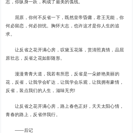
志，你纵身一跃，构成了最美的弧线。
屈原，你何不反省一下，既然皇帝昏庸，君王无能，你
何必留恋，何必担忧。胸怀大志，也许这才是你人生的追
求。
让反省之花开满心房，叹黛玉花落，赏清照真情，品屈
原壮志，反省之花如影随形。
漫漫青青大道，我若有所思，反省是一朵娇艳美丽的
花，反省，让我学会旷达，让我学会乐观，让我拥有豪情，
反省，装点我们的人生，滋味无穷!
让反省之花开满心房，路上春色正好，天天太阳心情，
青春的路上，反省伴我行。
——后记