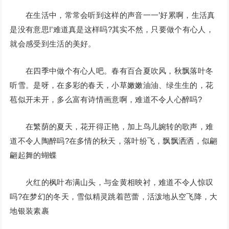
在生活中，常常会听到这样的声音一一’好累啊，生活真
是没有意思!’难道真是这样吗?其实不然，只要做个有心人，
就会感受到生活的美好。
在四季中做个有心人吧。春有百合夏吹风，秋飘落叶冬
听雪。是呀，在多彩的春天，小草嫩嫩油油、绿生生的，花
苞似开未开，多么富有诗情画意啊，难道不令人心醉吗?
在繁荫的夏天，花开得正艳，加上鸟儿婉转的歌声，难
道不令人陶醉吗?在多情的秋天，落叶纷飞，飘飘洒洒，似翩
翩起舞的蝴蝶
火红的枫叶布满山头，与金黄相映衬，难道不令人惊叹
吗?在梦幻的冬天，雪似精灵跳着芭蕾，活泼地从空飞降，大
地银装素裹