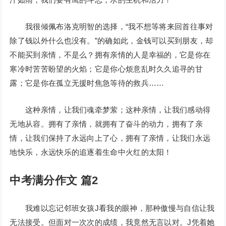
我很倾佩布洛克明智的选择，“我不想等将来回首往事对
除了钱以外什么也没有。”的确如此，金钱可以买到朋友，却
不能买到亲情，不是么？拥有亲情的人是幸福的，它是你在
寒冷时苦苦盼望的火焰；它是你心烦意乱时久久追寻的甘
露；它是你在孤立无援时焦急等待的救兵……
这种亲情，让我们魂牵梦萦；这种亲情，让我们感动得
无地从容。拥有了亲情，就拥有了奋斗的动力，拥有了亲
情，让我们保持了永远向上了心，拥有了亲情，让我们永远
地快乐，永远快乐的追逐着生命中火红的太阳！
中考满分作文 篇2
我难以忘记邻班女孩J看我的眼神，那种傲慢与自信让我
无法接受。但面对一次次的成绩，我竟然无言以对。J凭着她