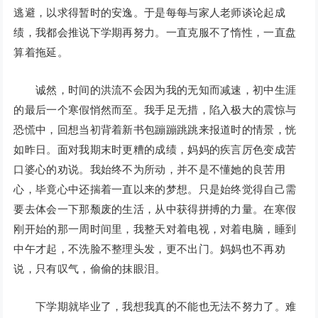
逃避，以求得暂时的安逸。于是每每与家人老师谈论起成
绩，我都会推说下学期再努力。一直克服不了惰性，一直盘
算着拖延。
诚然，时间的洪流不会因为我的无知而减速，初中生涯
的最后一个寒假悄然而至。我手足无措，陷入极大的震惊与
恐慌中，回想当初背着新书包蹦蹦跳跳来报道时的情景，恍
如昨日。面对我期末时更糟的成绩，妈妈的疾言厉色变成苦
口婆心的劝说。我始终不为所动，并不是不懂她的良苦用
心，毕竟心中还揣着一直以来的梦想。只是始终觉得自己需
要去体会一下那颓废的生活，从中获得拼搏的力量。在寒假
刚开始的那一周时间里，我整天对着电视，对着电脑，睡到
中午才起，不洗脸不整理头发，更不出门。妈妈也不再劝
说，只有叹气，偷偷的抹眼泪。
下学期就毕业了，我想我真的不能也无法不努力了。难