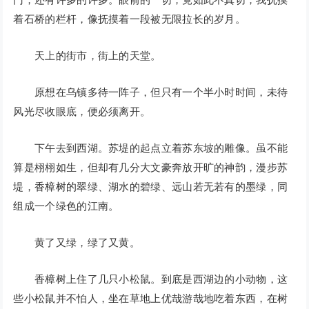
着石桥的栏杆，像抚摸着一段被无限拉长的岁月。
天上的街市，街上的天堂。
原想在乌镇多待一阵子，但只有一个半小时时间，未待
风光尽收眼底，便必须离开。
下午去到西湖。苏堤的起点立着苏东坡的雕像。虽不能
算是栩栩如生，但却有几分大文豪奔放开旷的神韵，漫步苏
堤，香樟树的翠绿、湖水的碧绿、远山若无若有的墨绿，同
组成一个绿色的江南。
黄了又绿，绿了又黄。
香樟树上住了几只小松鼠。到底是西湖边的小动物，这
些小松鼠并不怕人，坐在草地上优哉游哉地吃着东西，在树