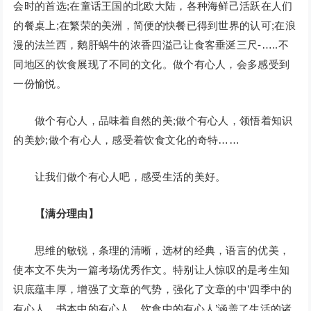
会时的首选;在童话王国的北欧大陆，各种海鲜己活跃在人们
的餐桌上;在繁荣的美洲，简便的快餐已得到世界的认可;在浪
漫的法兰西，鹅肝蜗牛的浓香四溢己让食客垂涎三尺-…..不
同地区的饮食展现了不同的文化。做个有心人，会多感受到
一份愉悦。
做个有心人，品味着自然的美;做个有心人，领悟着知识
的美妙;做个有心人，感受着饮食文化的奇特……
让我们做个有心人吧，感受生活的美好。
【满分理由】
思维的敏锐，条理的清晰，选材的经典，语言的优美，
使本文不失为一篇考场优秀作文。特别让人惊叹的是考生知
识底蕴丰厚，增强了文章的气势，强化了文章的中’四季中的
有心人、书本中的有心人、饮食中的有心人’涵盖了生活的诸