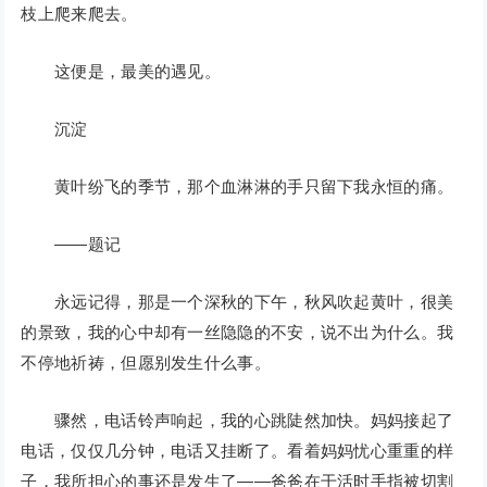
枝上爬来爬去。
这便是，最美的遇见。
沉淀
黄叶纷飞的季节，那个血淋淋的手只留下我永恒的痛。
——题记
永远记得，那是一个深秋的下午，秋风吹起黄叶，很美
的景致，我的心中却有一丝隐隐的不安，说不出为什么。我
不停地祈祷，但愿别发生什么事。
骤然，电话铃声响起，我的心跳陡然加快。妈妈接起了
电话，仅仅几分钟，电话又挂断了。看着妈妈忧心重重的样
子，我所担心的事还是发生了——爸爸在干活时手指被切割