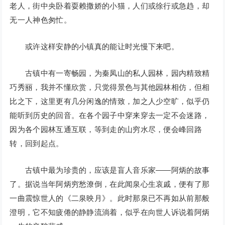
老人，街中央卧着耍赖撒娇的小猫，人们或徐行或急趋，却
无一人神色匆忙。
或许这样安静的小镇真的能让时光慢下来吧。
古镇中有一寄畅园，为秦凤山的私人园林，园内精致精
巧秀丽，我并不懂欣赏，只觉得景色与其他园林相仿，但相
比之下，这里更有几分闲逸的情致，加之人少空旷，似乎仍
能听到历史的回音。在各个园子中穿来穿去一定不会迷路，
因为各个园林互通互联，等到走的山穷水尽，便会峰回路
转，回到起点。
古镇中最为珍贵的，应该是盲人音乐家——阿炳的故事
了。据说当年阿炳穷愁潦倒，在此闻泉心生哀戚，便有了那
一曲震惊世人的《二泉映月》。此时那泉已不再如从前那般
澄明，它不知疲倦的静静流淌着，似乎在向世人诉说着阿炳