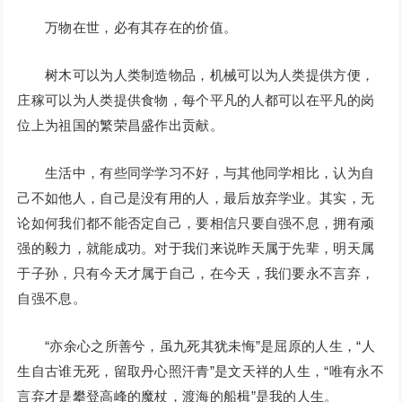
万物在世，必有其存在的价值。
树木可以为人类制造物品，机械可以为人类提供方便，
庄稼可以为人类提供食物，每个平凡的人都可以在平凡的岗
位上为祖国的繁荣昌盛作出贡献。
生活中，有些同学学习不好，与其他同学相比，认为自
己不如他人，自己是没有用的人，最后放弃学业。其实，无
论如何我们都不能否定自己，要相信只要自强不息，拥有顽
强的毅力，就能成功。对于我们来说昨天属于先辈，明天属
于子孙，只有今天才属于自己，在今天，我们要永不言弃，
自强不息。
“亦余心之所善兮，虽九死其犹未悔”是屈原的人生，“人
生自古谁无死，留取丹心照汗青”是文天祥的人生，“唯有永不
言弃才是攀登高峰的魔杖，渡海的船楫”是我的人生。