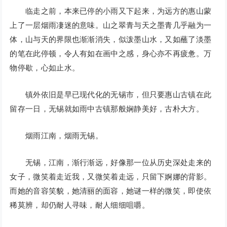
临走之前，本来已停的小雨又下起来，为远方的惠山蒙
上了一层烟雨凄迷的意味。山之翠青与天之墨青几乎融为一
体，山与天的界限也渐渐消失，似泼墨山水，又如蘸了淡墨
的笔在此停顿，令人有如在画中之感，身心亦不再疲惫。万
物停歇，心如止水。
镇外依旧是早已现代化的无锡市，但只要惠山古镇在此
留存一日，无锡就如雨中古镇那般娴静美好，古朴大方。
烟雨江南，烟雨无锡。
无锡，江南，渐行渐远，好像那一位从历史深处走来的
女子，微笑着走近我，又微笑着走远，只留下婀娜的背影。
而她的音容笑貌，她清丽的面容，她谜一样的微笑，即使依
稀莫辨，却仍耐人寻味，耐人细细咀嚼。