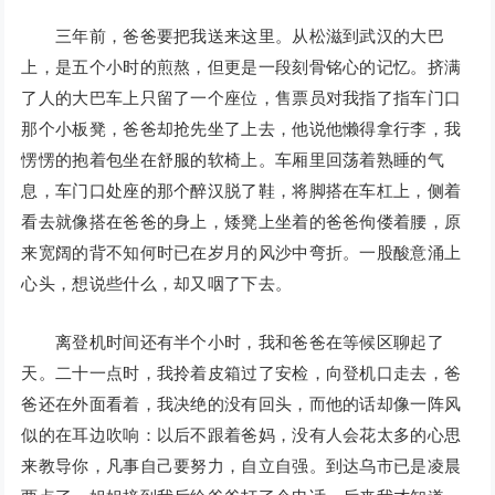
三年前，爸爸要把我送来这里。从松滋到武汉的大巴
上，是五个小时的煎熬，但更是一段刻骨铭心的记忆。挤满
了人的大巴车上只留了一个座位，售票员对我指了指车门口
那个小板凳，爸爸却抢先坐了上去，他说他懒得拿行李，我
愣愣的抱着包坐在舒服的软椅上。车厢里回荡着熟睡的气
息，车门口处座的那个醉汉脱了鞋，将脚搭在车杠上，侧着
看去就像搭在爸爸的身上，矮凳上坐着的爸爸佝偻着腰，原
来宽阔的背不知何时已在岁月的风沙中弯折。一股酸意涌上
心头，想说些什么，却又咽了下去。
离登机时间还有半个小时，我和爸爸在等候区聊起了
天。二十一点时，我拎着皮箱过了安检，向登机口走去，爸
爸还在外面看着，我决绝的没有回头，而他的话却像一阵风
似的在耳边吹响：以后不跟着爸妈，没有人会花太多的心思
来教导你，凡事自己要努力，自立自强。到达乌市已是凌晨