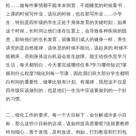
松……做每件事情都不能本末倒置，不能睡觉的时候看书，
上课的时候写作业，该玩的时候，也在那写作业……小学
生，特别是四年级的学生正处于身体发育的关键时刻，如果
这个时候，长时间让他们坐在位置上，会导致各种疾病的隐
患，影响他们的生长发育，就像我们成人的健身一样，养生
讲究的是自然规律，该休息的时候不能玩，该起床的.时候不
能赖床，否则身体这台机器会发生故障。能主动按作息学习
生活，每天都明白，今天要完成哪些任务?学习哪些知识?掌
握到什么程度?细化到每一节课，因此我们班大部分学生都明
白时间的重要性，做事比较有计划、有规律，我想这不仅是
四年级应该做到的，也是他们一生当中应该要做到的一个好
的习惯。
二，细化工作的要求。每一个大目标下，会分解成许多小目
标，那么这些小目标的达成，该如何提高质量呢?这就要教师
特别细心，善于发现，及时改进。例如，打扫教室和打扫包