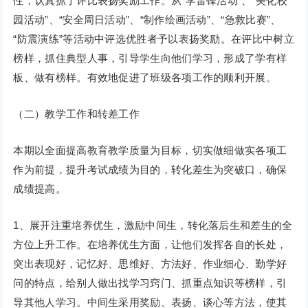
性，认真抓了评比表扬奖励工作。从“学雷锋活动”、“美化校
园活动”、“安全周日活动”、“制作绘画活动”、“急救比赛”、
“防震演练”等活动中评选优胜者予以表扬奖励。在评比中树立
榜样，抓住典型人事，引导学生向他们学习，形成了学有样
板、做有榜样。有效地促进了班级各项工作的顺利开展。
（二）教学工作和转差工作
本期以全面提高教育教学质量为目标，切实做细做实各项工
作为前提，提升考试成绩为目的，转化差生为突破口，确保
成绩提高。
1、展开注重培养优生，激励中间生，转化落后生和差生的全
方位上升工作。在培养优生方面，让他们发挥各自的长处，
突出表现好，记忆好、思维好、方法好、作业细心、勤学好
问的特点，给别人做出找学习窍门、抓重点知识等榜样，引
导其他人学习。中间生采用奖励、表扬、谈心等方法，使其