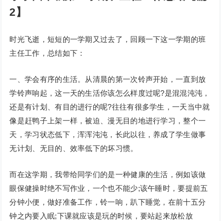
2】
时光飞逝，短短的一学期又过去了，回顾一下这一学期的班
主任工作，总结如下：
一、学会有序的生活。从清晨的第一次铃声开始，一直到放
学铃声响起，这一天的生活你该怎么样度过呢?是混混沌沌，
还是有计划、有目的进行的呢?往往有很多学生，一天当中就
像是赶鸭子上架一样，被迫、漫无目的地进行学习，整个一
天，学习状态低下，浑浑沌沌，长此以往，养成了学生做事
无计划、无目的、效率低下的坏习惯。
而在这学期，我带给同学们的是一种健康的生活，例如该做
眼保健操时绝不写作业，一个也不能少;该午睡时，要提前五
分钟小便，做好准备工作，铃一响，趴下睡觉，在前十五分
钟之内要入眠;下课就应该是玩的时候，要站起来放松放