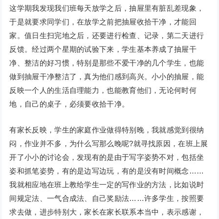
这学期我发现我们班每天放学之后，抽屉里有脏乱差现象，
于是就要求同学们，在放学之前把抽屉收拾干净，才能回
家。值日生扫完地之后，还要进行检查、记录，第二天进行
反馈。经过两个星期的试验下来，学生基本养成了抽屉干
净、整洁的好习惯，特别是那些不爱干净的几个学生，也能
做到抽屉干净整洁了，真为他们感到高兴。小小的抽屉，能
反映一个人的生活自理能力，也能教育他们，无论何时何
地，自己的桌子，必须要收拾干净。
有家长反映，学生的家庭作业做得特别晚，我就感觉到很纳
闷，作业并不多，为什么写那么晚呢?就寻找原因，在班上展
开了小小的讨论会，发现有的是由于写字姿势不对，包括坐
姿和抓笔姿势，有的是边写边玩，有的是没有时间概念……
我就相应地在班上教给学生一定的写作业的方法，比如说时
间规定法、一气合成法、自己奖励法……许多学生，按照要
求去做，进步特别大，家长在家长联系本当中，表示感谢，