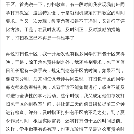
干区。首先说一下，打扫教室。有一段时间我发现我们班同
学打扫教室，速度特别慢，于是就相机规定打扫教室的时间
要求。当又一次发现，教室角落扫得不干净时，又进行了评
比方法。于是，在及时发现、及时纠正，及时激励的措施
下，打扫教室已不再是一件难事了。
再说打扫包干区，我一开始发现有很多同学打扫包干区来得
晚，于是，除了承包责任制之外，我还特别要求，包干区值
日组长配备一块手表，规定到达包干区的时间，如果不到，
要赏罚分明。后来和任课老师共同发现，打扫包干区的同学
每次都来教室特别晚，以致早读不能如期进行，或者不能及
时进行全班性的学习活动。这个时候，我又规定他们每次打
扫包干区的到教室时间，并让第二天的值日组长提前三分钟
进行检查、评分，及时指正打扫包干区的不足之处。到了夏
令作息时间，根据实际需要，还将打扫包干区的时间提前。
这样，学生做事有条有理，也更加珍惜了早晨这么宝贵的时