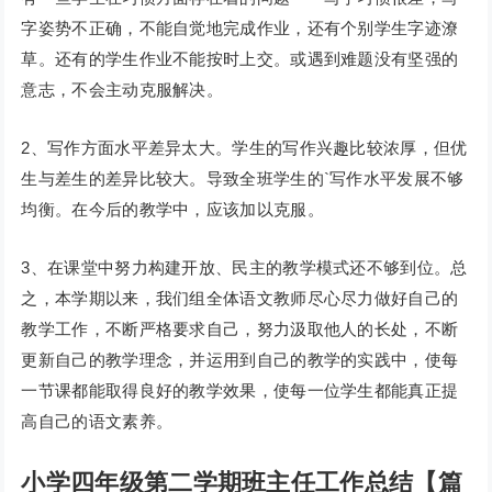
字姿势不正确，不能自觉地完成作业，还有个别学生字迹潦
草。还有的学生作业不能按时上交。或遇到难题没有坚强的
意志，不会主动克服解决。
2、写作方面水平差异太大。学生的写作兴趣比较浓厚，但优
生与差生的差异比较大。导致全班学生的`写作水平发展不够
均衡。在今后的教学中，应该加以克服。
3、在课堂中努力构建开放、民主的教学模式还不够到位。总
之，本学期以来，我们组全体语文教师尽心尽力做好自己的
教学工作，不断严格要求自己，努力汲取他人的长处，不断
更新自己的教学理念，并运用到自己的教学的实践中，使每
一节课都能取得良好的教学效果，使每一位学生都能真正提
高自己的语文素养。
小学四年级第二学期班主任工作总结【篇