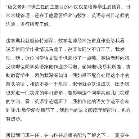
“语文老师”?班主任的主要目的不仅仅是培养学生的德育、日
常常规管理，还在于他需要经常与数学、英语等科目老师的
沟通，进行纬度了解。
这学期我就感触特别深，数学老师经常把家庭作业给我看，
说某位同学作业情况马虎了，说某位同学不订正了。我发
现，咦，这位同学语文似乎也退步了一点喽。英语老师向我
反映哪位同学英语家庭作业少写啦、偷懒啦!我尽我所能，协
助教育学生，因为我深深知道，我如果不配合处理这小小的
苗头的话，相信不要一个星期，懒惰就会泛滥成灾。因为我
也知道一门功课的学习进步，能影响这个同学其他几门功课
的学习。看，英语字迹端正了，我相信他的语文字迹不会差
到哪儿;数学爱动脑筋了，我想他的语文阅读理解能力，也会
有进步。
所以我们班主任，在与科任老师的配合了解之下，一定要在