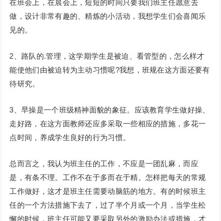
在班会上，在晨会上，短短的时间只要我们班主任愿意去
做，设计非常有趣的、精炼的小活动，我想学生们会喜闻乐
见的。
2、路队的.管理，这学期学生是被迫、看管型的，怎么样才
能使他们由被迫转为主动习惯呢?我想，班规在这方面还要有
待研究。
3、早操是一个班级精神面貌的象征。应该教育学生做好操、
走好路，在这方面教师还应多采取一些相应的措施，多花一
点时间，养成学生良好的行为习惯。
总而言之，我认为班主任的工作，不应是一团乱麻，而应
是，有条不理。工作不在于多而在于精。怎样把每天的常规
工作做好，这才是班主任需要动脑筋的地方。有的时候班主
任的一个方法措施下去了，过了半个月或一个月，当学生松
懈的时候，班主任可能又要采取另外的激励办法或措施，才