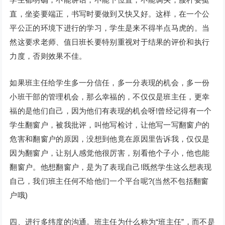
直，坐姿要端正，书写时要做到又快又好。这样，在一个公
平公正的环境下进行的学习，学生是来不得半点马虎的。当
然这要求老师、值日班长要特别重视对于结果的评价和执行
力度，否则效果不佳。
如果班主任给学生多一分信任，多一分表现的机会，多一份
小班干部的管理机会，那么幸福的，不仅仅是班主任，更幸
福的是他们自己，因为他们有表现的机会呀!曾经记得有一个
学生翻窗户，被我批评，叫他写检讨，让他写一写翻窗户的
危害和翻窗户的原因，没想到他竟在原因里告诉我，仅仅是
因为翻窗户，让别人感觉他很厉害，别看他个子小，他也能
翻窗户。他想翻窗户，是为了表现自己!既然学生这么想表现
自己，我们班主任何不给他们一个平台呢?(当然不包括翻窗
户哦)
四、进行多纬度的沟通。班主任为什么称为“班主任”，而不是