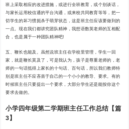
班上采取相应的改进措施，或进行全班教育，或个别谈话，
与家长运用校信通的平台沟通，或来校共同教育等等，把一
切学生的坏习惯扼杀于萌芽状态，这是班主任应该要做到的
一点。现在我们都讲究团队精神，我想语数英老师的互相配
合，也是属于一种团队精神吧!
五、鞭长也能及。虽然说班主任在学校里管理，学生一回
家，就是鞭长莫及了，可是我认为，孩子是尊重老师的，老
师的一句话抵得上家长的十句话、百句话，所以我们教师特
别是班主任不应吝啬于自己的一个小小的教导、要求。有的
时候班主任只要提出一个要求，大部分学生还是能按你这个
要求去做的。
小学四年级第二学期班主任工作总结【篇
3】