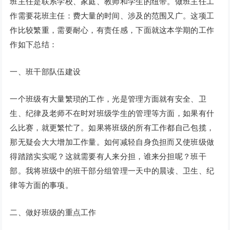
班主任是联系学校、家庭、教师和学生的纽带。做班主任工
作需要花班主任：费大量的时间、涉及的范围又广。这项工
作比较繁重，需要耐心，有责任感，下面就这本学期的工作
作如下总结：
一、班干部队伍建设
一个班级有大量繁琐的工作，光是管理方面就有安全、卫
生、纪律及老师不在时对班级学生的管理等方面，如果有什
么比赛，就更繁忙了。如果将班级的所有工作都自己包揽，
那无疑会大大增加工作量。如何减轻自身负担而又使班级做
得踏踏实实呢？这就需要有人来分担，谁来分担呢？班干
部。我将班级中的班干部分组管理一天中的晨读、卫生、纪
律等方面的事项。
二、做好班级的重点工作