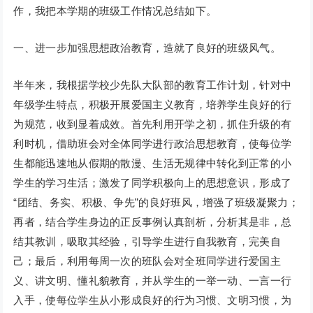
作，我把本学期的班级工作情况总结如下。
一、进一步加强思想政治教育，造就了良好的班级风气。
半年来，我根据学校少先队大队部的教育工作计划，针对中
年级学生特点，积极开展爱国主义教育，培养学生良好的行
为规范，收到显着成效。首先利用开学之初，抓住升级的有
利时机，借助班会对全体同学进行政治思想教育，使每位学
生都能迅速地从假期的散漫、生活无规律中转化到正常的小
学生的学习生活；激发了同学积极向上的思想意识，形成了
“团结、务实、积极、争先”的良好班风，增强了班级凝聚力；
再者，结合学生身边的正反事例认真剖析，分析其是非，总
结其教训，吸取其经验，引导学生进行自我教育，完美自
己；最后，利用每周一次的班队会对全班同学进行爱国主
义、讲文明、懂礼貌教育，并从学生的一举一动、一言一行
入手，使每位学生从小形成良好的行为习惯、文明习惯，为