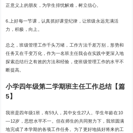
正意义上的朋友，为学生排忧解难，树立信心。
6.上好每一节课，认真抓好课堂纪律，让班级永远充满活
力，积极，向上。
总之，班级管理工作千头万绪，工作方法千差万别，形势和
任务又在千变万化，作为一名班主任我会在实践中更深入地
探索总结行之有效的方法和经验，使班级管理工作的水平不
断提高。
小学四年级第二学期班主任工作总结【篇
5】
我班是四年级1班，有59人，其中女生27人。学生年龄在10
—12岁，思想水平不一。但在师生的共同努力下，我班圆满
地完成了本学期的各项工作任务。为了更好地搞好将来的工