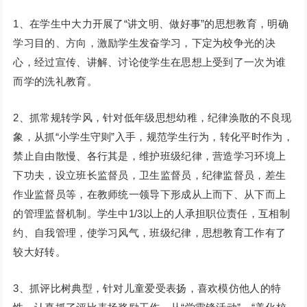
1、在学生中大力开展了“讲文明、做好事”的思想教育，明确
学习目的、方向，激励学生发奋学习，下定为校争光的决
心，经过宣传、讲解、讨论使学生在思想上受到了一次为谁
而学的洗礼教育。
2、抓常规转学风，针对低年级思想幼稚，纪律涣散的不良现
象，从抓“小学生守则”入手，规范学生行为，转化平时作为，
禁止自由散慢、各行其是，维护班级纪律，营造学习环境上
下功夫，设立班长监督员，卫生监督员，纪律监督员，差生
作业监督员等，在教师统一领导下形成从上而下、从下而上
的管理监督机制。学生中1/3以上的人承担职位责任，互相制
约、自我管理，使学习风气，班级纪律，思想教育工作有了
较大好转。
3、抓评比树典型，针对儿童爱受表扬，喜欢模仿他人的特