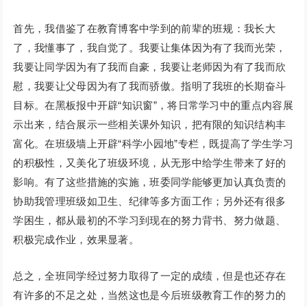
首先，我借鉴了在教育博客中学到的前辈的班规：我长大
了，我懂事了，我自觉了。我要让集体因为有了我而光荣，
我要让同学因为有了我而自豪，我要让老师因为有了我而欣
慰，我要让父母因为有了我而骄傲。指明了我班的长期奋斗
目标。在黑板报中开辟“知识窗”，将日常学习中的重点内容展
示出来，结合展示一些相关课外知识，把有限的知识结构丰
富化。在班级墙上开辟“科学小园地”专栏，既提高了学生学习
的积极性，又美化了班级环境，从无形中给学生带来了好的
影响。有了这些措施的实施，班委同学能够更加认真负责的
协助我管理班级如卫生、纪律等多方面工作；另外还有很多
学困生，都从最初的不学习到现在的努力背书、努力做题、
积极完成作业，效果显著。
总之，全班同学经过努力取得了一定的成绩，但是也还存在
有许多的不足之处，当然这也是今后班级教育工作的努力的