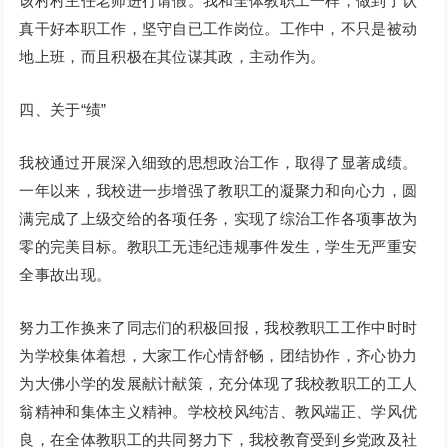
该村村主任老师进行请假。我和全体教职工一样，做到了认
真干好本职工作，坚守自已工作岗位。工作中，不只是被动
地上班，而且积极在其位谋其政，主动作为。
四、关于“绩”
我校通过开展深入细致的思想政治工作，取得了显著成绩。
一年以来，我校进一步增强了教职工的凝聚力和向心力，圆
满完成了上级交给的各项任务，实现了综治工作各项事故为
零的完美目标。教职工无违纪违规事件发生，学生无严重安
全事故出现。
努力工作换来了同志们的积极回报，我校教职工工作中时时
为学校集体着想，大家工作心情舒畅，团结协作，齐心协力
为大佛小学的发展献计献策，充分体现了我校教职工的工人
翁精神和集体主义精神。学校校风纯洁、教风端正、学风优
良，在全体教职工的共同努力下，我校教育受到乡党政及社