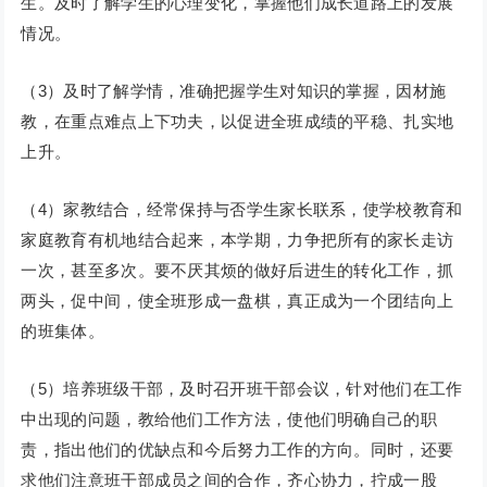
生。及时了解学生的心理变化，掌握他们成长道路上的发展
情况。
（3）及时了解学情，准确把握学生对知识的掌握，因材施
教，在重点难点上下功夫，以促进全班成绩的平稳、扎实地
上升。
（4）家教结合，经常保持与否学生家长联系，使学校教育和
家庭教育有机地结合起来，本学期，力争把所有的家长走访
一次，甚至多次。要不厌其烦的做好后进生的转化工作，抓
两头，促中间，使全班形成一盘棋，真正成为一个团结向上
的班集体。
（5）培养班级干部，及时召开班干部会议，针对他们在工作
中出现的问题，教给他们工作方法，使他们明确自己的职
责，指出他们的优缺点和今后努力工作的方向。同时，还要
求他们注意班干部成员之间的合作，齐心协力，拧成一股