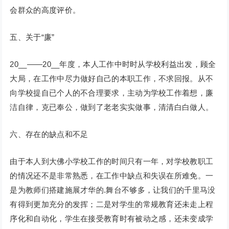
会群众的高度评价。
五、关于“廉”
20__——20__年度，本人工作中时时从学校利益出发，顾全
大局，在工作中尽力做好自己的本职工作，不求回报。从不
向学校提自已个人的不合理要求，主动为学校工作着想，廉
洁自律，克已奉公，做到了老老实实做事，清清白白做人。
六、存在的缺点和不足
由于本人到大佛小学校工作的时间只有一年，对学校教职工
的情况还不是非常熟悉，在工作中缺点和失误在所难免。一
是为教师们搭建施展才华的.舞台不够多，让我们的千里马没
有得到更加充分的发挥；二是对学生的常规教育还未走上程
序化和自动化，学生在接受教育时有被动之感，还未变成学