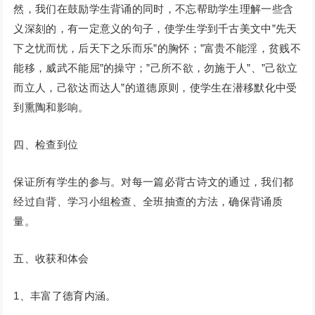
然，我们在鼓励学生背诵的同时，不忘帮助学生理解一些含
义深刻的，有一定意义的句子，使学生学到千古美文中”先天
下之忧而忧，后天下之乐而乐”的胸怀；”富贵不能淫，贫贱不
能移，威武不能屈”的操守；”己所不欲，勿施于人”、”己欲立
而立人，己欲达而达人”的道德原则，使学生在潜移默化中受
到熏陶和影响。
四、检查到位
保证所有学生的参与。对每一篇必背古诗文的通过，我们都
经过自背、学习小组检查、全班抽查的方法，确保背诵质
量。
五、收获和体会
1、丰富了德育内涵。