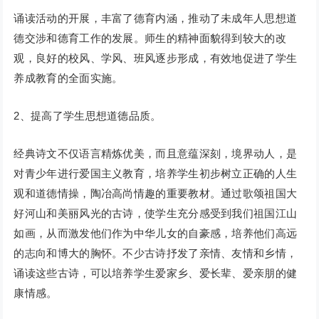
诵读活动的开展，丰富了德育内涵，推动了未成年人思想道
德交涉和德育工作的发展。师生的精神面貌得到较大的改
观，良好的校风、学风、班风逐步形成，有效地促进了学生
养成教育的全面实施。
2、提高了学生思想道德品质。
经典诗文不仅语言精炼优美，而且意蕴深刻，境界动人，是
对青少年进行爱国主义教育，培养学生初步树立正确的人生
观和道德情操，陶冶高尚情趣的重要教材。通过歌颂祖国大
好河山和美丽风光的古诗，使学生充分感受到我们祖国江山
如画，从而激发他们作为中华儿女的自豪感，培养他们高远
的志向和博大的胸怀。不少古诗抒发了亲情、友情和乡情，
诵读这些古诗，可以培养学生爱家乡、爱长辈、爱亲朋的健
康情感。