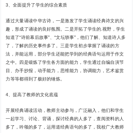
3、全面提升了学生的综合素质
通过大量诵读中华古诗，一是激发了学生诵读经典诗文的兴
趣，形成了诵读的良好氛围。二是开拓了学生的.视野，学生
知道了“诗前幕后故事”、“文坛轶事”，他们了解、知道诗人多
了，了解的历史事件多了。三是学生初步掌握了诵读的方
法，并能运用，部分学生还能把学到的经典语句运用于作文
之中。四是锻炼了学生各方面的能力，学生通过自编自演节
目、办手抄报，动手能力，思维能力，协调能力，艺术鉴赏
力等等都得到了极好的锤炼。
4、提高了教师的文化底蕴
开展经典诵读活动，教师主动参与，广泛融入，他们和学生
一起学习、讨论、背诵，探讨经典的人多了，查阅资料的人
多了，吟颂的多了，运用道经典语句的多了，我校广大教师