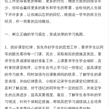
任工作意味着更的奉献，更多的付出，物质方面的回报非常
少。但却会赢得更多的家长和学生的尊重，会给你的人生留
下许许多多，让你难以忘怀的回忆，根据这一学年的班主任
经历，作一简要的总结概括。
一、树立正确的学习观念，形成浓厚的学习氛围。
1、抓好课堂纪律，首先作好学生的思想工作，要求学生以同
等的眼光看待每一门课。其次，采取相应的措施及奖惩。要
求学生养成课前做好准备工作，上课要求学生学会倾听，及
时掌控课堂秩序。让学生在书上学习记一些笔记，提高课堂
的学习效率。同时加强与任课教师间的联系，了解学生的课
堂表现，并由纪律委员、小组长记录学生的课堂纪律情况，
及时了解反馈。对于违纪的同学给予一定的惩罚，并肯定学
生的点滴进步，提高其重视度。最后，了解学生各学科的学
习情况，针对个体制定措施，帮助其把学习成绩搞上去培养
建立一支有责任心的班干部，工作实行精细化责任制。