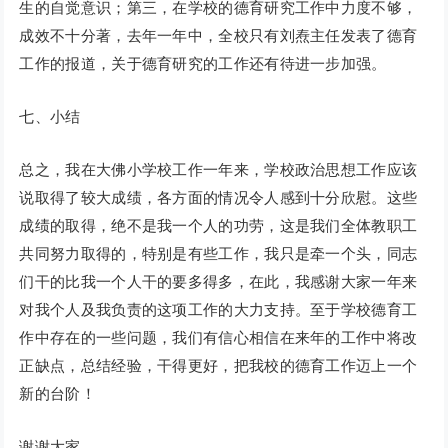
生的自觉意识；第三，在学校的德育研究工作中力度不够，
成效不十分著，去年一年中，全校只有刘焘主任发表了德育
工作的报道，关于德育研究的工作还有待进一步加强。
七、小结
总之，我在大佛小学校工作一年来，学校政治思想工作应该
说取得了较大成绩，各方面的情况令人感到十分欣慰。这些
成绩的取得，绝不是我一个人的功劳，这是我们全体教职工
共同努力取得的，特别是有些工作，我只是牵一个头，同志
们干的比我一个人干的要多得多，在此，我感谢大家一年来
对我个人及我负责的这项工作的大力支持。至于学校德育工
作中存在的一些问题，我们有信心相信在来年的工作中将改
正缺点，总结经验，干得更好，把我校的德育工作迈上一个
新的台阶！
谢谢大家。