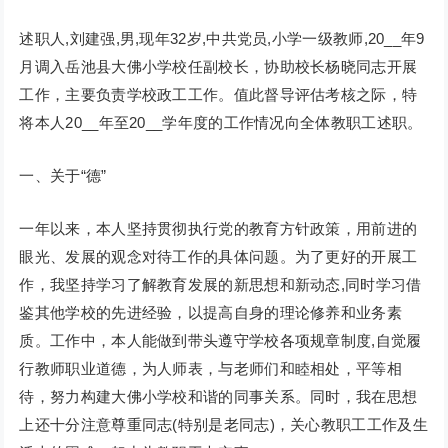
述职人,刘建强,男,现年32岁,中共党员,小学一级教师,20__年9
月调入岳池县大佛小学校任副校长，协助校长杨晓同志开展
工作，主要负责学校政工工作。值此督导评估考核之际，特
将本人20__年至20__学年度的工作情况向全体教职工述职。
一、关于“德”
一年以来，本人坚持贯彻执行党的教育方针政策，用前进的
眼光、发展的观念对待工作的具体问题。为了更好的开展工
作，我坚持学习了解教育发展的新思想和新动态,同时学习借
鉴其他学校的先进经验，以提高自身的理论修养和业务素
质。工作中，本人能做到带头遵守学校各项规章制度,自觉履
行教师职业道德，为人师表，与老师们和睦相处，平等相
待，努力构建大佛小学校和谐的同事关系。同时，我在思想
上还十分注意尊重同志(特别是老同志)，关心教职工工作及生