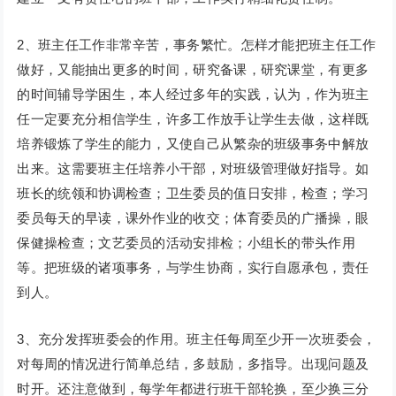
2、班主任工作非常辛苦，事务繁忙。怎样才能把班主任工作
做好，又能抽出更多的时间，研究备课，研究课堂，有更多
的时间辅导学困生，本人经过多年的实践，认为，作为班主
任一定要充分相信学生，许多工作放手让学生去做，这样既
培养锻炼了学生的能力，又使自己从繁杂的班级事务中解放
出来。这需要班主任培养小干部，对班级管理做好指导。如
班长的统领和协调检查；卫生委员的值日安排，检查；学习
委员每天的早读，课外作业的收交；体育委员的广播操，眼
保健操检查；文艺委员的活动安排检；小组长的带头作用
等。把班级的诸项事务，与学生协商，实行自愿承包，责任
到人。
3、充分发挥班委会的作用。班主任每周至少开一次班委会，
对每周的情况进行简单总结，多鼓励，多指导。出现问题及
时开。还注意做到，每学年都进行班干部轮换，至少换三分