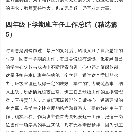
的需求，教师责任重大，也义无反顾，乃事业之崇高。
四年级下学期班主任工作总结（精选篇
5）
时间总是匆匆而过，紧张的复习后，转眼又到了自我总结的
时刻，回首一学期的工作，有过喜悦也有遗憾，但看到自己
的学生在失败与成功中不断摸索前进，心中还是倍感欣慰。
这是我担任本班班主任的第一个学期，通过这个学期的努
力，班级管理已取得一定的成效，学生的行为规范基本上纳
入正轨，班级情况也较正常。班主任是班级工作的直接管理
者，直接责任人，是做好班级管理的关键核心，道德建设的
主力军，是学生个性发展的榜样和领路人。要做好班主任工
作，确实不易。作为班主任首先要热爱这一工作，把这一岗
位当作一项崇高的事业来做，具有无私奉献精神，因为班主