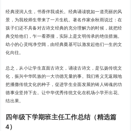
经典浸润人生，书香伴我成长。经典诵读犹如一道亮丽的风
景，为我校师生带来了一片生机。著名作家余秋雨说过：在
孩子们还不具备对古诗文经典的充分理解力的时候，就把经
典交给他们，乍一看莽撞，实际上是文明传承的绝佳措施。
幼小的心灵纯净空阔，由经典奠基可以激发起他们一生的文
化向往。
总之，从小让学生直面古诗文，诵读古诗文，是弘扬传统文
化，振兴中华民族的一大功德无量的事。我们将义无返顾地
把播撒传统文化的种子，促进学生全面发展的铸人铸魂的功
德事业坚持下去。让中华优秀传统文化在机场小学开出花、
结出果。
四年级下学期班主任工作总结（精选篇
4）