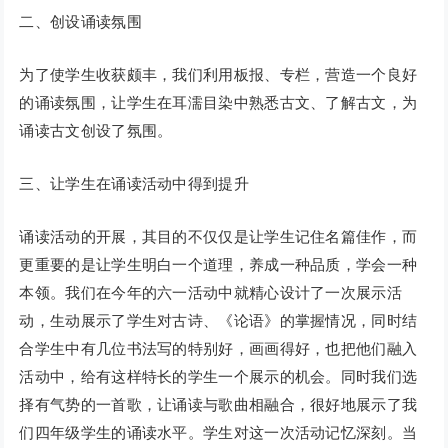
二、创设诵读氛围
为了使学生收获颇丰，我们利用板报、专栏，营造一个良好
的诵读氛围，让学生在耳濡目染中熟悉古文、了解古文，为
诵读古文创设了氛围。
三、让学生在诵读活动中得到提升
诵读活动的开展，其目的不仅仅是让学生记住名篇佳作，而
更重要的是让学生明白一个道理，养成一种品质，学会一种
本领。我们在今年的六一活动中就精心设计了一次展示活
动，生动展示了学生对古诗、《论语》的掌握情况，同时结
合学生中有几位书法写的特别好，画画得好，也把他们融入
活动中，给有这样特长的学生一个展示的机会。同时我们选
择有气势的一首歌，让诵读与歌曲相融合，很好地展示了我
们四年级学生的诵读水平。学生对这一次活动记忆深刻。当