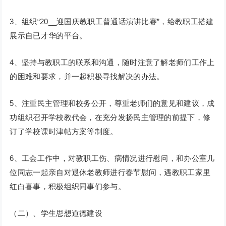
3、组织“20__迎国庆教职工普通话演讲比赛”，给教职工搭建
展示自已才华的平台。
4、坚持与教职工的联系和沟通，随时注意了解老师们工作上
的困难和要求，并一起积极寻找解决的办法。
5、注重民主管理和校务公开，尊重老师们的意见和建议，成
功组织召开学校教代会，在充分发扬民主管理的前提下，修
订了学校课时津帖方案等制度。
6、工会工作中，对教职工伤、病情况进行慰问，和办公室几
位同志一起亲自对退休老教师进行春节慰问，遇教职工家里
红白喜事，积极组织同事们参与。
（二）、学生思想道德建设