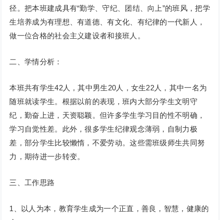
径。把本班建成具有“勤学、守纪、团结、向上”的班风，把学
生培养成为有理想、有道德、有文化、有纪律的一代新人，
做一位合格的社会主义建设者和接班人。
二、学情分析：
本班共有学生42人，其中男生20人，女生22人，其中一名为
随班就读学生。根据以前的表现，班内大部分学生文明守
纪，勤奋上进，天资聪颖。但许多学生学习目的性不明确，
学习自觉性差。此外，很多学生纪律观念薄弱，自制力极
差，部分学生比较懒惰，不爱劳动。这些需班级师生共同努
力，期待进一步转变。
三、工作思路
1、以人为本，教育学生成为一个正直，善良，智慧，健康的